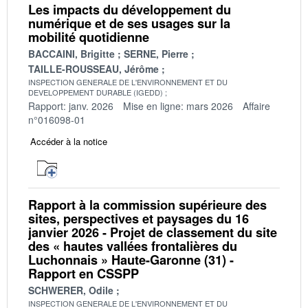
Les impacts du développement du
numérique et de ses usages sur la
mobilité quotidienne
BACCAINI, Brigitte
SERNE, Pierre
TAILLE-ROUSSEAU, Jérôme
INSPECTION GENERALE DE L'ENVIRONNEMENT ET DU
DEVELOPPEMENT DURABLE (IGEDD)
Rapport: janv. 2026
Mise en ligne: mars 2026
Affaire
n°016098-01
Accéder à la notice
Rapport à la commission supérieure des
sites, perspectives et paysages du 16
janvier 2026 - Projet de classement du site
des « hautes vallées frontalières du
Luchonnais » Haute-Garonne (31) -
Rapport en CSSPP
SCHWERER, Odile
INSPECTION GENERALE DE L'ENVIRONNEMENT ET DU