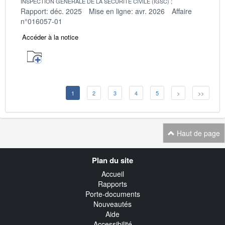
INSPECTION GENERALE DE LA SECURITE CIVILE (IGSC)
Rapport: déc. 2025
Mise en ligne: avr. 2026
Affaire
n°016057-01
Accéder à la notice
1
2
3
4
5
>
>>
Haut de page
Navigation
Plan du site
transverse
Accueil
Rapports
Porte-documents
Nouveautés
Aide
Accessibilité