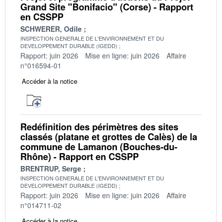
Grand Site "Bonifacio" (Corse) - Rapport
en CSSPP
SCHWERER, Odile
INSPECTION GENERALE DE L'ENVIRONNEMENT ET DU
DEVELOPPEMENT DURABLE (IGEDD)
Rapport: juin 2026
Mise en ligne: juin 2026
Affaire
n°016594-01
Accéder à la notice
Redéfinition des périmètres des sites
classés (platane et grottes de Calès) de la
commune de Lamanon (Bouches-du-
Rhône) - Rapport en CSSPP
BRENTRUP, Serge
INSPECTION GENERALE DE L'ENVIRONNEMENT ET DU
DEVELOPPEMENT DURABLE (IGEDD)
Rapport: juin 2026
Mise en ligne: juin 2026
Affaire
n°014711-02
Accéder à la notice