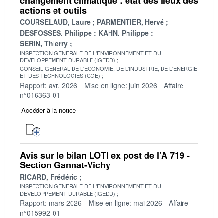
changement climatique : état des lieux des
actions et outils
COURSELAUD, Laure
PARMENTIER, Hervé
DESFOSSES, Philippe
KAHN, Philippe
SERIN, Thierry
INSPECTION GENERALE DE L'ENVIRONNEMENT ET DU
DEVELOPPEMENT DURABLE (IGEDD)
CONSEIL GENERAL DE L'ECONOMIE, DE L'INDUSTRIE, DE L'ENERGIE
ET DES TECHNOLOGIES (CGE)
Rapport: avr. 2026
Mise en ligne: juin 2026
Affaire
n°016363-01
Accéder à la notice
Avis sur le bilan LOTI ex post de l’A 719 -
Section Gannat-Vichy
RICARD, Frédéric
INSPECTION GENERALE DE L'ENVIRONNEMENT ET DU
DEVELOPPEMENT DURABLE (IGEDD)
Rapport: mars 2026
Mise en ligne: mai 2026
Affaire
n°015992-01