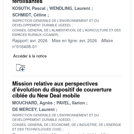
fertilisantes
KOSUTH, Pascal
WENDLING, Laurent
SCHMIDT, Céline
INSPECTION GENERALE DE L'ENVIRONNEMENT ET DU
DEVELOPPEMENT DURABLE (IGEDD)
CONSEIL GENERAL DE L'ALIMENTATION, DE L'AGRICULTURE ET DES
ESPACES RURAUX (CGAAER)
Rapport: avr. 2026
Mise en ligne: avr. 2026
Affaire
n°016408-01
Accéder à la notice
Mission relative aux perspectives
d’évolution du dispositif de couverture
ciblée du New Deal mobile
MOUCHARD, Agnès
PAVEL, Ilarion
DE MERCEY, Laurent
INSPECTION GENERALE DE L'ENVIRONNEMENT ET DU
DEVELOPPEMENT DURABLE (IGEDD)
CONSEIL GENERAL DE L'ECONOMIE, DE L'INDUSTRIE, DE L'ENERGIE
ET DES TECHNOLOGIES (CGE)