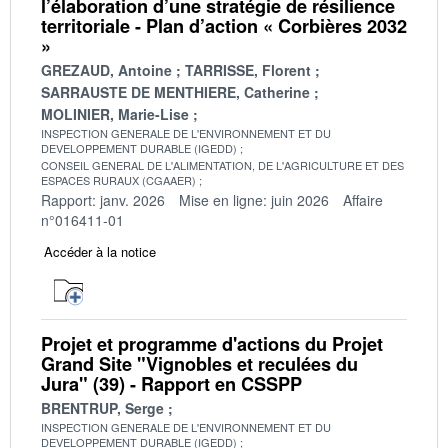
l’élaboration d’une stratégie de résilience
territoriale - Plan d’action « Corbières 2032
»
GREZAUD, Antoine
TARRISSE, Florent
SARRAUSTE DE MENTHIERE, Catherine
MOLINIER, Marie-Lise
INSPECTION GENERALE DE L'ENVIRONNEMENT ET DU
DEVELOPPEMENT DURABLE (IGEDD)
CONSEIL GENERAL DE L'ALIMENTATION, DE L'AGRICULTURE ET DES
ESPACES RURAUX (CGAAER)
Rapport: janv. 2026
Mise en ligne: juin 2026
Affaire
n°016411-01
Accéder à la notice
Projet et programme d'actions du Projet
Grand Site "Vignobles et reculées du
Jura" (39) - Rapport en CSSPP
BRENTRUP, Serge
INSPECTION GENERALE DE L'ENVIRONNEMENT ET DU
DEVELOPPEMENT DURABLE (IGEDD)