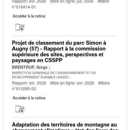
Rapport: avr. 2026
Mise en ligne: juil. 2026
Affaire
n°016414-01
Accéder à la notice
Projet de classement du parc Simon à
Augny (57) - Rapport à la commission
supérieure des sites, perspectives et
paysages en CSSPP
BRENTRUP, Serge
INSPECTION GENERALE DE L'ENVIRONNEMENT ET DU
DEVELOPPEMENT DURABLE (IGEDD)
Rapport: avr. 2026
Mise en ligne: avr. 2026
Affaire
n°013295-02
Accéder à la notice
Adaptation des territoires de montagne au