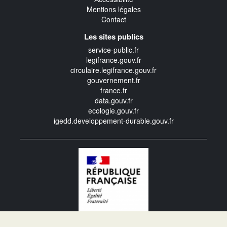
Mentions légales
Contact
Les sites publics
service-public.fr
legifrance.gouv.fr
circulaire.legifrance.gouv.fr
gouvernement.fr
france.fr
data.gouv.fr
ecologie.gouv.fr
igedd.developpement-durable.gouv.fr