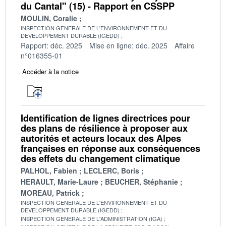
du Cantal" (15) - Rapport en CSSPP
MOULIN, Coralie
INSPECTION GENERALE DE L'ENVIRONNEMENT ET DU
DEVELOPPEMENT DURABLE (IGEDD)
Rapport: déc. 2025
Mise en ligne: déc. 2025
Affaire
n°016355-01
Accéder à la notice
Identification de lignes directrices pour
des plans de résilience à proposer aux
autorités et acteurs locaux des Alpes
françaises en réponse aux conséquences
des effets du changement climatique
PALHOL, Fabien
LECLERC, Boris
HERAULT, Marie-Laure
BEUCHER, Stéphanie
MOREAU, Patrick
INSPECTION GENERALE DE L'ENVIRONNEMENT ET DU
DEVELOPPEMENT DURABLE (IGEDD)
INSPECTION GENERALE DE L'ADMINISTRATION (IGA)