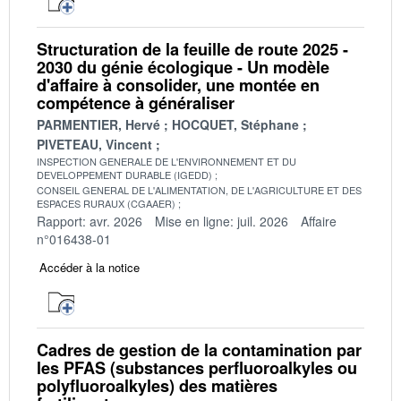
Structuration de la feuille de route 2025 -
2030 du génie écologique - Un modèle
d'affaire à consolider, une montée en
compétence à généraliser
PARMENTIER, Hervé
HOCQUET, Stéphane
PIVETEAU, Vincent
INSPECTION GENERALE DE L'ENVIRONNEMENT ET DU
DEVELOPPEMENT DURABLE (IGEDD)
CONSEIL GENERAL DE L'ALIMENTATION, DE L'AGRICULTURE ET DES
ESPACES RURAUX (CGAAER)
Rapport: avr. 2026
Mise en ligne: juil. 2026
Affaire
n°016438-01
Accéder à la notice
Cadres de gestion de la contamination par
les PFAS (substances perfluoroalkyles ou
polyfluoroalkyles) des matières