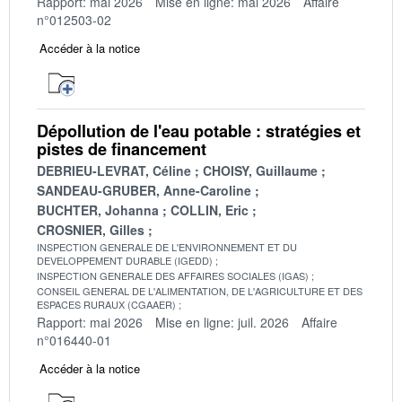
Rapport: mai 2026
Mise en ligne: mai 2026
Affaire
n°012503-02
Accéder à la notice
Dépollution de l'eau potable : stratégies et
pistes de financement
DEBRIEU-LEVRAT, Céline
CHOISY, Guillaume
SANDEAU-GRUBER, Anne-Caroline
BUCHTER, Johanna
COLLIN, Eric
CROSNIER, Gilles
INSPECTION GENERALE DE L'ENVIRONNEMENT ET DU
DEVELOPPEMENT DURABLE (IGEDD)
INSPECTION GENERALE DES AFFAIRES SOCIALES (IGAS)
CONSEIL GENERAL DE L'ALIMENTATION, DE L'AGRICULTURE ET DES
ESPACES RURAUX (CGAAER)
Rapport: mai 2026
Mise en ligne: juil. 2026
Affaire
n°016440-01
Accéder à la notice