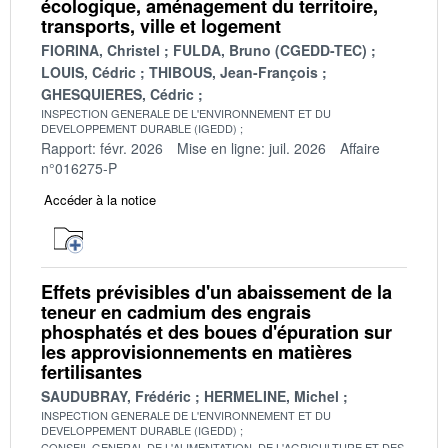
écologique, aménagement du territoire,
transports, ville et logement
FIORINA, Christel
FULDA, Bruno (CGEDD-TEC)
LOUIS, Cédric
THIBOUS, Jean-François
GHESQUIERES, Cédric
INSPECTION GENERALE DE L'ENVIRONNEMENT ET DU
DEVELOPPEMENT DURABLE (IGEDD)
Rapport: févr. 2026
Mise en ligne: juil. 2026
Affaire
n°016275-P
Accéder à la notice
Effets prévisibles d'un abaissement de la
teneur en cadmium des engrais
phosphatés et des boues d'épuration sur
les approvisionnements en matières
fertilisantes
SAUDUBRAY, Frédéric
HERMELINE, Michel
INSPECTION GENERALE DE L'ENVIRONNEMENT ET DU
DEVELOPPEMENT DURABLE (IGEDD)
CONSEIL GENERAL DE L'ALIMENTATION, DE L'AGRICULTURE ET DES