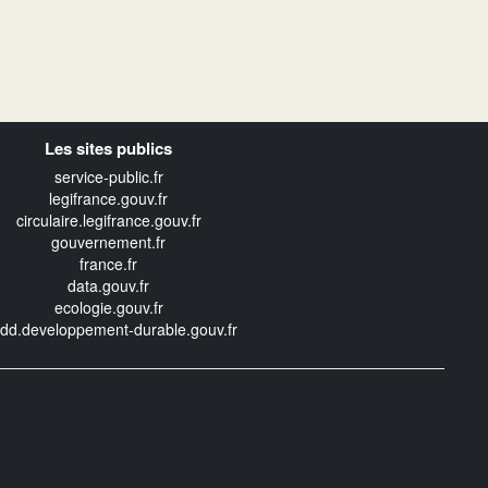
Les sites publics
service-public.fr
legifrance.gouv.fr
circulaire.legifrance.gouv.fr
gouvernement.fr
france.fr
data.gouv.fr
ecologie.gouv.fr
edd.developpement-durable.gouv.fr