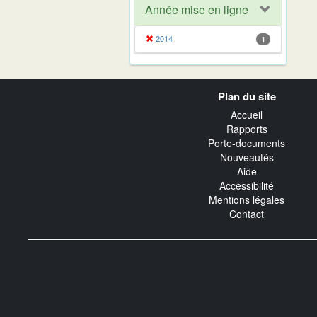
Année mise en ligne
2014
1
Navigation
Plan du site
transverse
Accueil
Rapports
Porte-documents
Nouveautés
Aide
Accessibilité
Mentions légales
Contact