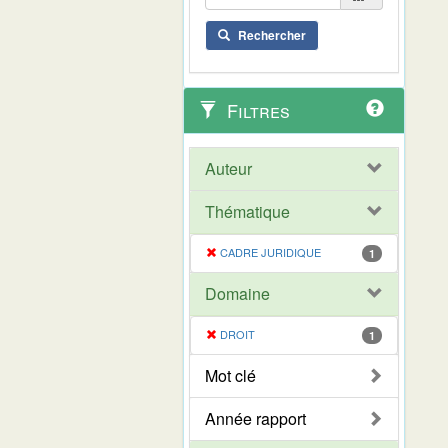
Rechercher
Filtres
Auteur
Thématique
CADRE JURIDIQUE
1
Domaine
DROIT
1
Mot clé
Année rapport