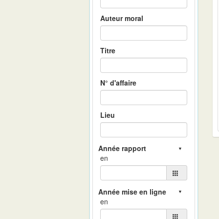
Auteur moral
Titre
N° d'affaire
Lieu
en
en