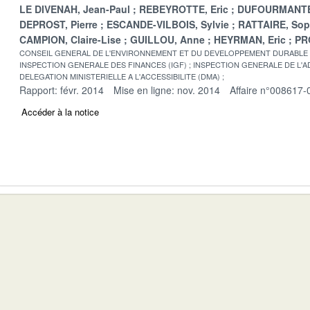
LE DIVENAH, Jean-Paul
REBEYROTTE, Eric
DUFOURMANTE
DEPROST, Pierre
ESCANDE-VILBOIS, Sylvie
RATTAIRE, Sop
CAMPION, Claire-Lise
GUILLOU, Anne
HEYRMAN, Eric
PR
CONSEIL GENERAL DE L'ENVIRONNEMENT ET DU DEVELOPPEMENT DURABLE
INSPECTION GENERALE DES FINANCES (IGF)
INSPECTION GENERALE DE L'AD
DELEGATION MINISTERIELLE A L'ACCESSIBILITE (DMA)
Rapport: févr. 2014
Mise en ligne: nov. 2014
Affaire n°008617-
Accéder à la notice