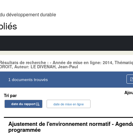
t du développement durable
liés
Résultats de recherche : - Année de mise en ligne: 2014, Théma
DROIT, Auteur: LE DIVENAH, Jean-Paul
1 documents trouvés
Ajou
Tri par
date du rapport
date de mise en ligne
Ajustement de l'environnement normatif - Agenda
programmée