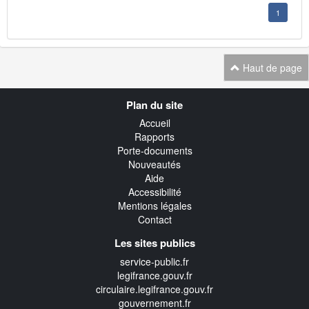
1
Haut de page
Navigation
Plan du site
transverse
Accueil
Rapports
Porte-documents
Nouveautés
Aide
Accessibilité
Mentions légales
Contact
Les sites publics
service-public.fr
legifrance.gouv.fr
circulaire.legifrance.gouv.fr
gouvernement.fr