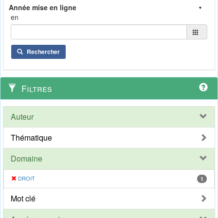
en
Rechercher
Filtres
Auteur
Thématique
Domaine
DROIT
1
Mot clé