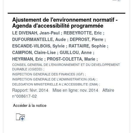
Ajustement de l'environnement normatif -
Agenda d'accessibilité programmée
LE DIVENAH, Jean-Paul
REBEYROTTE, Eric
DUFOURMANTELLE, Aude
DEPROST, Pierre
ESCANDE-VILBOIS, Sylvie
RATTAIRE, Sophie
CAMPION, Claire-Lise
GUILLOU, Anne
HEYRMAN, Eric
PROST-COLETTA, Marie
CONSEIL GENERAL DE L'ENVIRONNEMENT ET DU DEVELOPPEMENT
DURABLE (CGEDD)
INSPECTION GENERALE DES FINANCES (IGF)
INSPECTION GENERALE DE L'ADMINISTRATION (IGA)
DELEGATION MINISTERIELLE A L'ACCESSIBILITE (DMA)
Rapport: févr. 2014
Mise en ligne: nov. 2014
Affaire
n°008617-02
Accéder à la notice