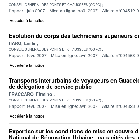
CONSEIL GENERAL DES PONTS ET CHAUSSEES (CGPC)
Rapport: juin 2007
Mise en ligne: août 2007
Affaire n°004512-
Accéder à la notice
Evolution du corps des techniciens supérieurs d
HARO, Emile
CONSEIL GENERAL DES PONTS ET CHAUSSEES (CGPC)
Rapport: févr. 2007
Mise en ligne: avr. 2007
Affaire n°004563-
Accéder à la notice
Transports interurbains de voyageurs en Guadel
de délégation de service public
FRACCARO, Firmino
CONSEIL GENERAL DES PONTS ET CHAUSSEES (CGPC)
Rapport: févr. 2007
Mise en ligne: avr. 2007
Affaire n°004823-
Accéder à la notice
Expertise sur les conditions de mise en oeuvre
National de Rénovation Urbaine : capacités des 