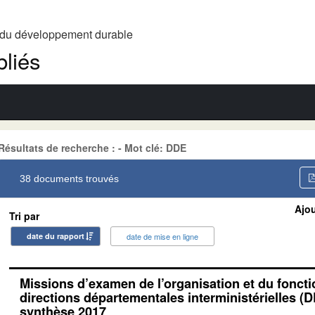
t du développement durable
liés
Résultats de recherche : - Mot clé: DDE
38 documents trouvés
Ajou
Tri par
date du rapport
date de mise en ligne
Missions d’examen de l’organisation et du fonc
directions départementales interministérielles (D
synthèse 2017