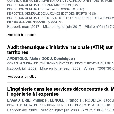
CONSEIL GENERAL DE L'ALIMENTATION, DE L'AGRICULTURE ET DES ESPACES
INSPECTION GENERALE DE L'ADMINISTRATION (IGA)
INSPECTION GENERALE DES AFFAIRES SOCIALES (IGAS)
INSPECTION GENERALE DE LA JEUNESSE ET DES SPORTS (IGJS)
INSPECTION GENERALE DES SERVICES DE LA CONCURRENCE, DE LA CONSOM
REPRESSION DES FRAUDES (IGSCCRF)
Rapport: mars 2017
Mise en ligne: juin 2017
Affaire n°011517-
Accéder à la notice
Audit thématique d'initiative nationale (ATIN) sur
territoires
APOSTOLO, Alain
DODU, Dominique
CONSEIL GENERAL DE L'ENVIRONNEMENT ET DU DEVELOPPEMENT DURABLE
Rapport: juil. 2009
Mise en ligne: sept. 2009
Affaire n°006730-
Accéder à la notice
L'ingénierie dans les services déconcentrés du
l'ingénierie à l'expertise
LAGAUTERIE, Philippe
LENOEL, François
ROUDIER, Jacqu
CONSEIL GENERAL DE L'ENVIRONNEMENT ET DU DEVELOPPEMENT DURABLE
Rapport: avr. 2009
Mise en ligne: juin 2009
Affaire n°006599-0