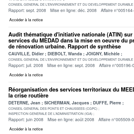
CONSEIL GENERAL DE L'ENVIRONNEMENT ET DU DEVELOPPEMENT DURABLE
Rapport: sept. 2008
Mise en ligne: déc. 2008
Affaire n°005164
Accéder à la notice
Audit thématique d'initiative nationale (ATIN) sur 
services du MEDAD dans la mise en oeuvre du p
de rénovation urbaine. Rapport de synthèse
CAUVILLE, Didier
DIEBOLT, Wanda
JOIGNY, Michèle
CONSEIL GENERAL DE L'ENVIRONNEMENT ET DU DEVELOPPEMENT DURABLE
Rapport: juil. 2008
Mise en ligne: sept. 2008
Affaire n°005196-
Accéder à la notice
Réorganisation des services territoriaux du MEE
la crise routière
DETERNE, Jean
SICHERMAN, Jacques
DUFFE, Pierre
CONSEIL GENERAL DES PONTS ET CHAUSSEES (CGPC)
INSPECTION GENERALE DE L'ADMINISTRATION (IGA)
Rapport: juin 2008
Mise en ligne: août 2008
Affaire n°005509-
Accéder à la notice