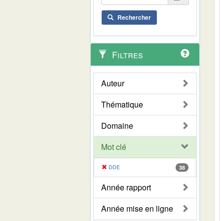
Rechercher
Filtres
Auteur
Thématique
Domaine
Mot clé
DDE
38
Année rapport
Année mise en ligne