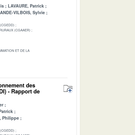
is
LAVAURE, Patrick
ANDE-VILBOIS, Sylvie
 (CGEDD)
 RURAUX (CGAAER)
MATION ET DE LA
1
tionnement des
DI) - Rapport de
er
atrick
 Philippe
 (CGEDD)