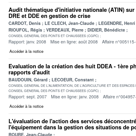
Audit thématique d'initiative nationale (ATIN) sur 
DRE et DDE en gestion de crise
CARDOT, Denis
LE CLECH, Jean-Claude
LEGENDRE, Henri
RIOUFOL, Régis
VERDEAUX, Pierre
DIDIER, Bénédicte
CONSEIL GENERAL DES PONTS ET CHAUSSEES (CGPC)
Rapport: janv. 2008
Mise en ligne: août 2008
Affaire n°005115
Accéder à la notice
Evaluation de la création des huit DDEA - 1ère p
rapports d'audit
BAUDOUIN, Gérard
LECOEUR, Constant
CONSEIL GENERAL DE L'ALIMENTATION, DE L'AGRICULTURE ET DES ESPACES
CONSEIL GENERAL DES PONTS ET CHAUSSEES (CGPC)
Rapport: sept. 2007
Mise en ligne: janv. 2008
Affaire n°004957
Accéder à la notice
L'évaluation de l'action des services déconcentr
l'équipement dans la gestion des situations de p
ROURE, Jean-Claude