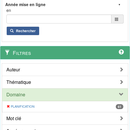
en
Rechercher
Filtres
Auteur
Thématique
Domaine
PLANIFICATION
61
Mot clé