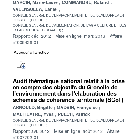
GARCIN, Marie-Laure
COMMANDRE, Roland
VALENSUELA, Daniel
CONSEIL GENERAL DE L'ENVIRONNEMENT ET DU DEVELOPPEMENT
DURABLE (CGEDD)
CONSEIL GENERAL DE L'ALIMENTATION, DE L'AGRICULTURE ET DES
ESPACES RURAUX (CGAAER)
Rapport: déc. 2012
Mise en ligne: mars 2013
Affaire
n°008436-01
Accéder à la notice
Audit thématique national relatif à la prise
en compte des objectifs du Grenelle de
l'environnement dans l'élaboration des
schémas de cohérence territoriale (SCoT)
ARNOULD, Brigitte
GADBIN, Françoise
MALFILATRE, Yves
PUECH, Patrick
CONSEIL GENERAL DE L'ENVIRONNEMENT ET DU DEVELOPPEMENT
DURABLE (CGEDD)
Rapport: avr. 2012
Mise en ligne: août 2012
Affaire
n°007702-01