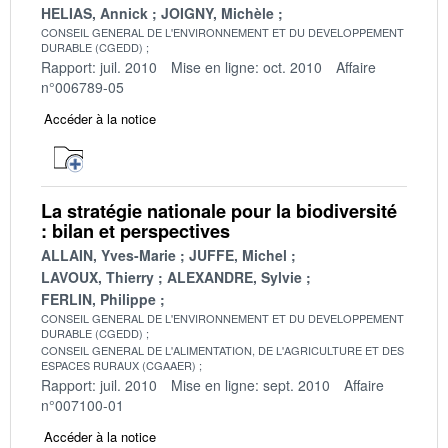
HELIAS, Annick
JOIGNY, Michèle
CONSEIL GENERAL DE L'ENVIRONNEMENT ET DU DEVELOPPEMENT
DURABLE (CGEDD)
Rapport: juil. 2010
Mise en ligne: oct. 2010
Affaire
n°006789-05
Accéder à la notice
La stratégie nationale pour la biodiversité
: bilan et perspectives
ALLAIN, Yves-Marie
JUFFE, Michel
LAVOUX, Thierry
ALEXANDRE, Sylvie
FERLIN, Philippe
CONSEIL GENERAL DE L'ENVIRONNEMENT ET DU DEVELOPPEMENT
DURABLE (CGEDD)
CONSEIL GENERAL DE L'ALIMENTATION, DE L'AGRICULTURE ET DES
ESPACES RURAUX (CGAAER)
Rapport: juil. 2010
Mise en ligne: sept. 2010
Affaire
n°007100-01
Accéder à la notice