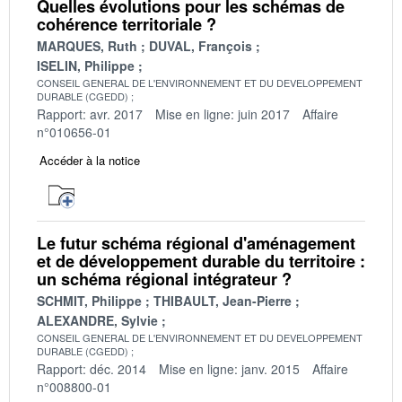
Quelles évolutions pour les schémas de
cohérence territoriale ?
MARQUES, Ruth
DUVAL, François
ISELIN, Philippe
CONSEIL GENERAL DE L'ENVIRONNEMENT ET DU DEVELOPPEMENT
DURABLE (CGEDD)
Rapport: avr. 2017
Mise en ligne: juin 2017
Affaire
n°010656-01
Accéder à la notice
Le futur schéma régional d'aménagement
et de développement durable du territoire :
un schéma régional intégrateur ?
SCHMIT, Philippe
THIBAULT, Jean-Pierre
ALEXANDRE, Sylvie
CONSEIL GENERAL DE L'ENVIRONNEMENT ET DU DEVELOPPEMENT
DURABLE (CGEDD)
Rapport: déc. 2014
Mise en ligne: janv. 2015
Affaire
n°008800-01