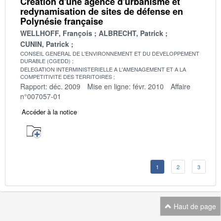
Création d'une agence d'urbanisme et
redynamisation de sites de défense en
Polynésie française
WELLHOFF, François
ALBRECHT, Patrick
CUNIN, Patrick
CONSEIL GENERAL DE L'ENVIRONNEMENT ET DU DEVELOPPEMENT
DURABLE (CGEDD)
DELEGATION INTERMINISTERIELLE A L'AMENAGEMENT ET A LA
COMPETITIVITE DES TERRITOIRES
Rapport: déc. 2009
Mise en ligne: févr. 2010
Affaire
n°007057-01
Accéder à la notice
1
2
3
Haut de page