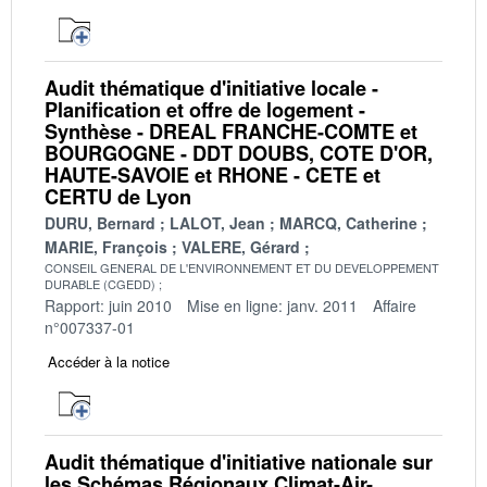
Audit thématique d'initiative locale -
Planification et offre de logement -
Synthèse - DREAL FRANCHE-COMTE et
BOURGOGNE - DDT DOUBS, COTE D'OR,
HAUTE-SAVOIE et RHONE - CETE et
CERTU de Lyon
DURU, Bernard
LALOT, Jean
MARCQ, Catherine
MARIE, François
VALERE, Gérard
CONSEIL GENERAL DE L'ENVIRONNEMENT ET DU DEVELOPPEMENT
DURABLE (CGEDD)
Rapport: juin 2010
Mise en ligne: janv. 2011
Affaire
n°007337-01
Accéder à la notice
Audit thématique d'initiative nationale sur
les Schémas Régionaux Climat-Air-