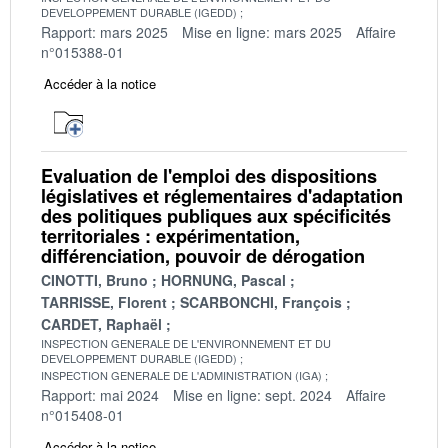
DEVELOPPEMENT DURABLE (IGEDD)
Rapport: mars 2025
Mise en ligne: mars 2025
Affaire
n°015388-01
Accéder à la notice
Evaluation de l'emploi des dispositions
législatives et réglementaires d'adaptation
des politiques publiques aux spécificités
territoriales : expérimentation,
différenciation, pouvoir de dérogation
CINOTTI, Bruno
HORNUNG, Pascal
TARRISSE, Florent
SCARBONCHI, François
CARDET, Raphaël
INSPECTION GENERALE DE L'ENVIRONNEMENT ET DU
DEVELOPPEMENT DURABLE (IGEDD)
INSPECTION GENERALE DE L'ADMINISTRATION (IGA)
Rapport: mai 2024
Mise en ligne: sept. 2024
Affaire
n°015408-01
Accéder à la notice