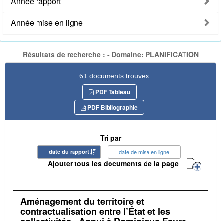
Année rapport
Année mise en ligne
Résultats de recherche : - Domaine: PLANIFICATION
61 documents trouvés
PDF Tableau
PDF Bibliographie
Tri par
date du rapport
date de mise en ligne
Ajouter tous les documents de la page
Aménagement du territoire et
contractualisation entre l’État et les
collectivités - Appui à Dominique Faure