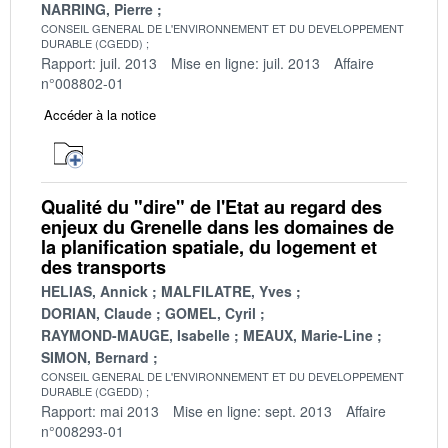
NARRING, Pierre
CONSEIL GENERAL DE L'ENVIRONNEMENT ET DU DEVELOPPEMENT
DURABLE (CGEDD)
Rapport: juil. 2013
Mise en ligne: juil. 2013
Affaire
n°008802-01
Accéder à la notice
Qualité du "dire" de l'Etat au regard des
enjeux du Grenelle dans les domaines de
la planification spatiale, du logement et
des transports
HELIAS, Annick
MALFILATRE, Yves
DORIAN, Claude
GOMEL, Cyril
RAYMOND-MAUGE, Isabelle
MEAUX, Marie-Line
SIMON, Bernard
CONSEIL GENERAL DE L'ENVIRONNEMENT ET DU DEVELOPPEMENT
DURABLE (CGEDD)
Rapport: mai 2013
Mise en ligne: sept. 2013
Affaire
n°008293-01