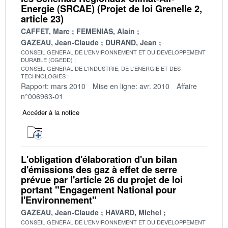
Energie (SRCAE) (Projet de loi Grenelle 2,
article 23)
CAFFET, Marc
FEMENIAS, Alain
GAZEAU, Jean-Claude
DURAND, Jean
CONSEIL GENERAL DE L'ENVIRONNEMENT ET DU DEVELOPPEMENT
DURABLE (CGEDD)
CONSEIL GENERAL DE L'INDUSTRIE, DE L'ENERGIE ET DES
TECHNOLOGIES
Rapport: mars 2010
Mise en ligne: avr. 2010
Affaire
n°006963-01
Accéder à la notice
L'obligation d'élaboration d'un bilan
d'émissions des gaz à effet de serre
prévue par l'article 26 du projet de loi
portant "Engagement National pour
l'Environnement"
GAZEAU, Jean-Claude
HAVARD, Michel
CONSEIL GENERAL DE L'ENVIRONNEMENT ET DU DEVELOPPEMENT