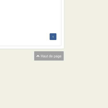
1
1
Haut de page