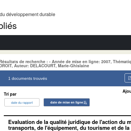
t du développement durable
liés
Résultats de recherche : - Année de mise en ligne: 2007, Théma
DROIT, Auteur: DELACOURT, Marie-Ghislaine
1 documents trouvés
Ajou
Tri par
date du rapport
date de mise en ligne
Evaluation de la qualité juridique de l'action du 
transports, de l'équipement, du tourisme et de la