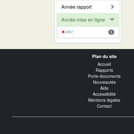
Année rapport
Année mise en ligne
2007
1
Navigation
Plan du site
transverse
Accueil
Rapports
Porte-documents
Nouveautés
Aide
Accessibilité
Mentions légales
Contact