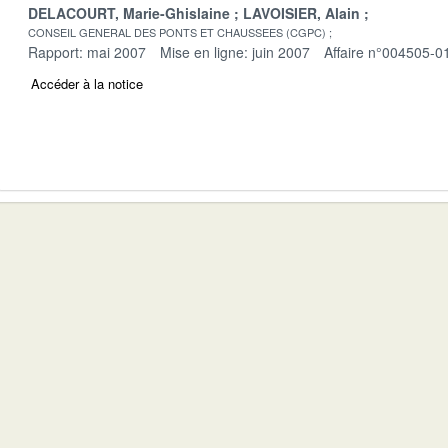
DELACOURT, Marie-Ghislaine
LAVOISIER, Alain
CONSEIL GENERAL DES PONTS ET CHAUSSEES (CGPC)
Rapport: mai 2007
Mise en ligne: juin 2007
Affaire n°004505-0
Accéder à la notice