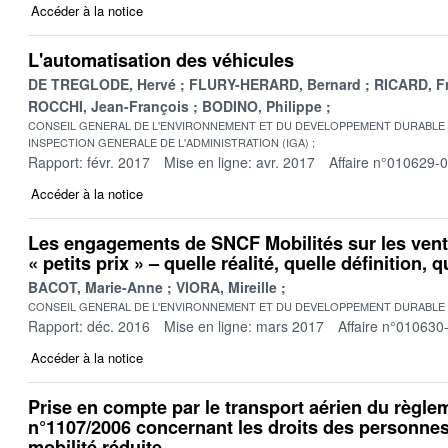
Accéder à la notice
L'automatisation des véhicules
DE TREGLODE, Hervé
FLURY-HERARD, Bernard
RICARD, Fr
ROCCHI, Jean-François
BODINO, Philippe
CONSEIL GENERAL DE L'ENVIRONNEMENT ET DU DEVELOPPEMENT DURABLE
INSPECTION GENERALE DE L'ADMINISTRATION (IGA)
Rapport: févr. 2017
Mise en ligne: avr. 2017
Affaire n°010629-
Accéder à la notice
Les engagements de SNCF Mobilités sur les vente
« petits prix » – quelle réalité, quelle définition, 
BACOT, Marie-Anne
VIORA, Mireille
CONSEIL GENERAL DE L'ENVIRONNEMENT ET DU DEVELOPPEMENT DURABLE
Rapport: déc. 2016
Mise en ligne: mars 2017
Affaire n°010630
Accéder à la notice
Prise en compte par le transport aérien du règl
n°1107/2006 concernant les droits des personne
mobilité réduite