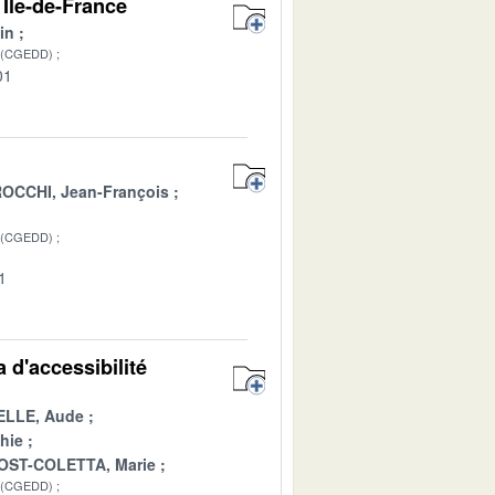
Ile-de-France
in
 (CGEDD)
01
OCCHI, Jean-François
 (CGEDD)
1
 d'accessibilité
LLE, Aude
hie
OST-COLETTA, Marie
 (CGEDD)