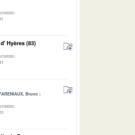
 (CGEDD)
01
d' Hyères (83)
 (CGEDD)
01
FARENIAUX, Bruno
 (CGEDD)
01