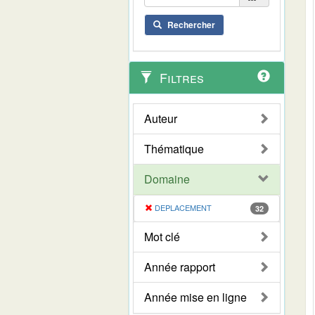
Rechercher
Filtres
Auteur
Thématique
Domaine
DEPLACEMENT
32
Mot clé
Année rapport
Année mise en ligne