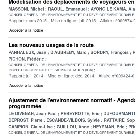
Modélisation des déplacements de voyageurs en 
MASSONI, Michel
RAOUL, Emmanuel
AYONG LE KAMA, Ala
CONSEIL GENERAL DE L'ENVIRONNEMENT ET DU DEVELOPPEMENT DURABLE
Rapport: mars 2015
Mise en ligne: juil. 2015
Affaire n°009874-
Accéder à la notice
Les nouveaux usages de la route
PANHALEUX, Jean
D'AUBREBY, Marc
BORDRY, François
R
PICHON, Frédéric
CONSEIL GENERAL DE L'ENVIRONNEMENT ET DU DEVELOPPEMENT DURABLE
INSPECTION GENERALE DE L'ADMINISTRATION (IGA)
Rapport: juil. 2014
Mise en ligne: déc. 2014
Affaire n°009424-0
Accéder à la notice
Ajustement de l'environnement normatif - Agenda
programmée
LE DIVENAH, Jean-Paul
REBEYROTTE, Eric
DUFOURMANTE
DEPROST, Pierre
ESCANDE-VILBOIS, Sylvie
RATTAIRE, Sop
CAMPION, Claire-Lise
GUILLOU, Anne
HEYRMAN, Eric
PR
CONSEIL GENERAL DE L'ENVIRONNEMENT ET DU DEVELOPPEMENT DURABLE