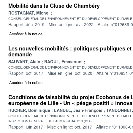
Mobilité dans la Cluse de Chambéry
ROSTAGNAT, Michel
CONSEIL GENERAL DE L'ENVIRONNEMENT ET DU DEVELOPPEMENT DURABLE
Rapport: déc. 2019
Mise en ligne: avr. 2022
Affaire n°012686-
Accéder à la notice
Les nouvelles mobilités : politiques publiques et 
demande
SAUVANT, Alain
RAOUL, Emmanuel
CONSEIL GENERAL DE L'ENVIRONNEMENT ET DU DEVELOPPEMENT DURABLE
Rapport: oct. 2017
Mise en ligne: oct. 2020
Affaire n°010631-0
Accéder à la notice
Conditions de faisabilité du projet Ecobonus de 
européenne de Lille - Un « péage positif » innova
HUCHER, Dominique
LANDEL, Jean-François
TANDONNET,
CONSEIL GENERAL DE L'ENVIRONNEMENT ET DU DEVELOPPEMENT DURABLE
INSPECTION GENERALE DE L'ADMINISTRATION (IGA)
Rapport: juin 2017
Mise en ligne: oct. 2017
Affaire n°011008-0