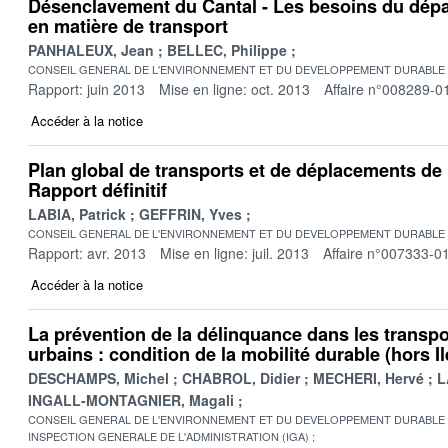
Désenclavement du Cantal - Les besoins du dép
en matière de transport
PANHALEUX, Jean
BELLEC, Philippe
CONSEIL GENERAL DE L'ENVIRONNEMENT ET DU DEVELOPPEMENT DURABLE
Rapport: juin 2013
Mise en ligne: oct. 2013
Affaire n°008289-0
Accéder à la notice
Plan global de transports et de déplacements de 
Rapport définitif
LABIA, Patrick
GEFFRIN, Yves
CONSEIL GENERAL DE L'ENVIRONNEMENT ET DU DEVELOPPEMENT DURABLE
Rapport: avr. 2013
Mise en ligne: juil. 2013
Affaire n°007333-0
Accéder à la notice
La prévention de la délinquance dans les transpor
urbains : condition de la mobilité durable (hors I
DESCHAMPS, Michel
CHABROL, Didier
MECHERI, Hervé
L
INGALL-MONTAGNIER, Magali
CONSEIL GENERAL DE L'ENVIRONNEMENT ET DU DEVELOPPEMENT DURABLE
INSPECTION GENERALE DE L'ADMINISTRATION (IGA)