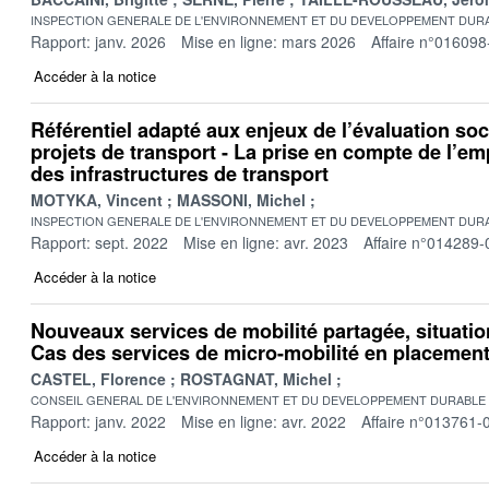
INSPECTION GENERALE DE L'ENVIRONNEMENT ET DU DEVELOPPEMENT DURA
Rapport: janv. 2026
Mise en ligne: mars 2026
Affaire n°016098
Accéder à la notice
Référentiel adapté aux enjeux de l’évaluation s
projets de transport - La prise en compte de l’e
des infrastructures de transport
MOTYKA, Vincent
MASSONI, Michel
INSPECTION GENERALE DE L'ENVIRONNEMENT ET DU DEVELOPPEMENT DURA
Rapport: sept. 2022
Mise en ligne: avr. 2023
Affaire n°014289-
Accéder à la notice
Nouveaux services de mobilité partagée, situatio
Cas des services de micro-mobilité en placement l
CASTEL, Florence
ROSTAGNAT, Michel
CONSEIL GENERAL DE L'ENVIRONNEMENT ET DU DEVELOPPEMENT DURABLE
Rapport: janv. 2022
Mise en ligne: avr. 2022
Affaire n°013761-
Accéder à la notice