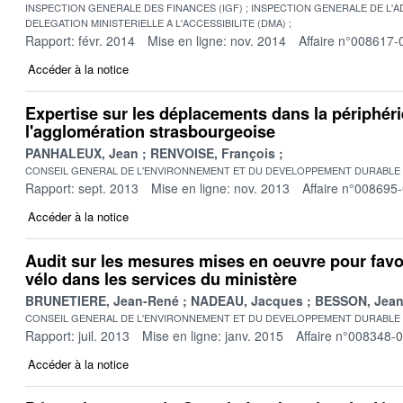
INSPECTION GENERALE DES FINANCES (IGF)
INSPECTION GENERALE DE L'AD
DELEGATION MINISTERIELLE A L'ACCESSIBILITE (DMA)
Rapport: févr. 2014
Mise en ligne: nov. 2014
Affaire n°008617-
Accéder à la notice
Expertise sur les déplacements dans la périphéri
l'agglomération strasbourgeoise
PANHALEUX, Jean
RENVOISE, François
CONSEIL GENERAL DE L'ENVIRONNEMENT ET DU DEVELOPPEMENT DURABLE
Rapport: sept. 2013
Mise en ligne: nov. 2013
Affaire n°008695
Accéder à la notice
Audit sur les mesures mises en oeuvre pour favo
vélo dans les services du ministère
BRUNETIERE, Jean-René
NADEAU, Jacques
BESSON, Jean-
CONSEIL GENERAL DE L'ENVIRONNEMENT ET DU DEVELOPPEMENT DURABLE
Rapport: juil. 2013
Mise en ligne: janv. 2015
Affaire n°008348-
Accéder à la notice