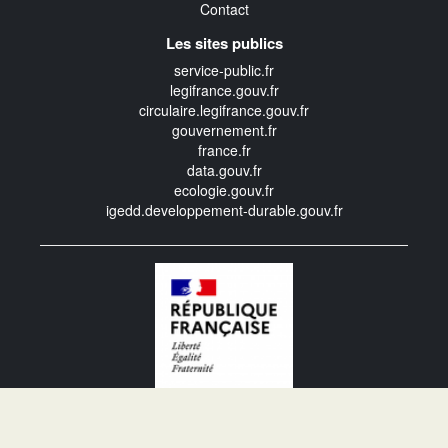
Contact
Les sites publics
service-public.fr
legifrance.gouv.fr
circulaire.legifrance.gouv.fr
gouvernement.fr
france.fr
data.gouv.fr
ecologie.gouv.fr
igedd.developpement-durable.gouv.fr