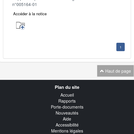
n°005164-01
Accéder à la notice
1
Haut de page
Navigation
Plan du site
transverse
Accueil
Rapports
Porte-documents
Nouveautés
Aide
Accessibilité
Mentions légales