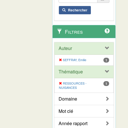
Rechercher
Filtres
Auteur
SEFFRAY, Emilie
1
Thématique
RESSOURCES -
1
NUISANCES
Domaine
Mot clé
Année rapport