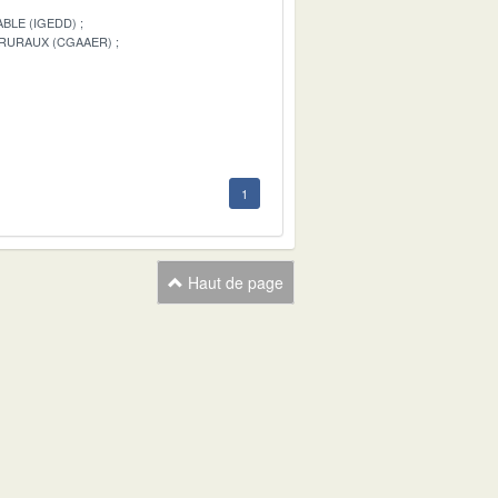
BLE (IGEDD)
 RURAUX (CGAAER)
1
1
Haut de page