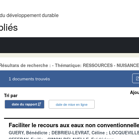
t du développement durable
liés
Résultats de recherche : - Thématique: RESSOURCES - NUISANCES
1 documents trouvés
Ajou
Tri par
date du rapport
date de mise en ligne
Faciliter le recours aux eaux non conventionnell
GUERY, Bénédicte
DEBRIEU-LEVRAT, Céline
LOCQUEVILLE