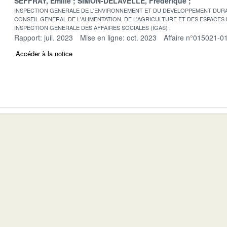
SEFFRAY, Emilie
SIMON-DELAVELLE, Frédérique
INSPECTION GENERALE DE L'ENVIRONNEMENT ET DU DEVELOPPEMENT DURA
CONSEIL GENERAL DE L'ALIMENTATION, DE L'AGRICULTURE ET DES ESPACES
INSPECTION GENERALE DES AFFAIRES SOCIALES (IGAS)
Rapport: juil. 2023
Mise en ligne: oct. 2023
Affaire n°015021-0
Accéder à la notice