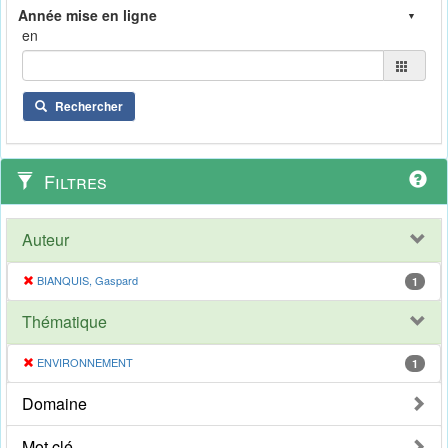
en
Rechercher
Filtres
Auteur
BIANQUIS, Gaspard
1
Thématique
ENVIRONNEMENT
1
Domaine
Mot clé