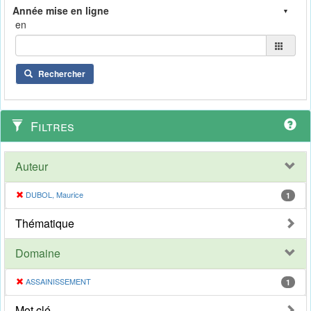
en
Rechercher
Filtres
Auteur
DUBOL, Maurice
1
Thématique
Domaine
ASSAINISSEMENT
1
Mot clé