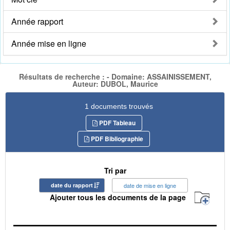
Année rapport
Année mise en ligne
Résultats de recherche : - Domaine: ASSAINISSEMENT,
Auteur: DUBOL, Maurice
1 documents trouvés
PDF Tableau
PDF Bibliographie
Tri par
date du rapport
date de mise en ligne
Ajouter tous les documents de la page