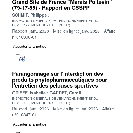
Grand Site de France "Marais Poitevin"
(79-17-85) - Rapport en CSSPP
SCHMIT, Philippe
INSPECTION GENERALE DE L'ENVIRONNEMENT ET DU
DEVELOPPEMENT DURABLE (IGEDD)
Rapport: janv. 2026
Mise en ligne: janv. 2026
Affaire
n°016396-01
Accéder à la notice
Parangonnage sur l'interdiction des
produits phytopharmaceutiques pour
l'entretien des pelouses sportives
GRIFFE, Isabelle
GARDET, Caroll
INSPECTION GENERALE DE L'ENVIRONNEMENT ET DU
DEVELOPPEMENT DURABLE (IGEDD)
Rapport: janv. 2026
Mise en ligne: mai 2026
Affaire
n°016347-01
Accéder à la notice