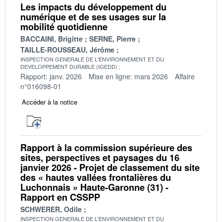
Les impacts du développement du
numérique et de ses usages sur la
mobilité quotidienne
BACCAINI, Brigitte
SERNE, Pierre
TAILLE-ROUSSEAU, Jérôme
INSPECTION GENERALE DE L'ENVIRONNEMENT ET DU
DEVELOPPEMENT DURABLE (IGEDD)
Rapport: janv. 2026
Mise en ligne: mars 2026
Affaire
n°016098-01
Accéder à la notice
Rapport à la commission supérieure des
sites, perspectives et paysages du 16
janvier 2026 - Projet de classement du site
des « hautes vallées frontalières du
Luchonnais » Haute-Garonne (31) -
Rapport en CSSPP
SCHWERER, Odile
INSPECTION GENERALE DE L'ENVIRONNEMENT ET DU