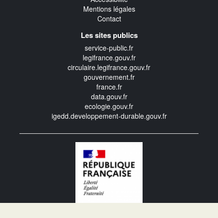
Mentions légales
Contact
Les sites publics
service-public.fr
legifrance.gouv.fr
circulaire.legifrance.gouv.fr
gouvernement.fr
france.fr
data.gouv.fr
ecologie.gouv.fr
igedd.developpement-durable.gouv.fr