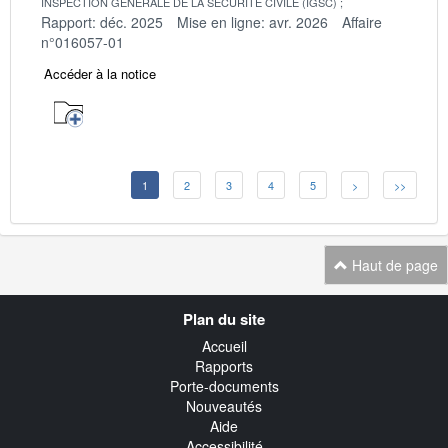
INSPECTION GENERALE DE LA SECURITE CIVILE (IGSC)
Rapport: déc. 2025
Mise en ligne: avr. 2026
Affaire
n°016057-01
Accéder à la notice
1
2
3
4
5
>
>>
Haut de page
Navigation
Plan du site
transverse
Accueil
Rapports
Porte-documents
Nouveautés
Aide
Accessibilité