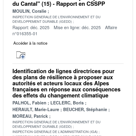
du Cantal" (15) - Rapport en CSSPP
MOULIN, Coralie
INSPECTION GENERALE DE L'ENVIRONNEMENT ET DU
DEVELOPPEMENT DURABLE (IGEDD)
Rapport: déc. 2025
Mise en ligne: déc. 2025
Affaire
n°016355-01
Accéder à la notice
Identification de lignes directrices pour
des plans de résilience à proposer aux
autorités et acteurs locaux des Alpes
françaises en réponse aux conséquences
des effets du changement climatique
PALHOL, Fabien
LECLERC, Boris
HERAULT, Marie-Laure
BEUCHER, Stéphanie
MOREAU, Patrick
INSPECTION GENERALE DE L'ENVIRONNEMENT ET DU
DEVELOPPEMENT DURABLE (IGEDD)
INSPECTION GENERALE DE L'ADMINISTRATION (IGA)