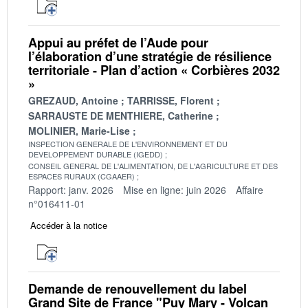
Appui au préfet de l’Aude pour
l’élaboration d’une stratégie de résilience
territoriale - Plan d’action « Corbières 2032
»
GREZAUD, Antoine
TARRISSE, Florent
SARRAUSTE DE MENTHIERE, Catherine
MOLINIER, Marie-Lise
INSPECTION GENERALE DE L'ENVIRONNEMENT ET DU
DEVELOPPEMENT DURABLE (IGEDD)
CONSEIL GENERAL DE L'ALIMENTATION, DE L'AGRICULTURE ET DES
ESPACES RURAUX (CGAAER)
Rapport: janv. 2026
Mise en ligne: juin 2026
Affaire
n°016411-01
Accéder à la notice
Demande de renouvellement du label
Grand Site de France "Puy Mary - Volcan