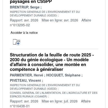
paysages en CSSPP
BRENTRUP, Serge
INSPECTION GENERALE DE L'ENVIRONNEMENT ET DU
DEVELOPPEMENT DURABLE (IGEDD)
Rapport: avr. 2026
Mise en ligne: avr. 2026
Affaire
n°013295-02
Accéder à la notice
Structuration de la feuille de route 2025 -
2030 du génie écologique - Un modèle
d'affaire à consolider, une montée en
compétence à généraliser
PARMENTIER, Hervé
HOCQUET, Stéphane
PIVETEAU, Vincent
INSPECTION GENERALE DE L'ENVIRONNEMENT ET DU
DEVELOPPEMENT DURABLE (IGEDD)
CONSEIL GENERAL DE L'ALIMENTATION, DE L'AGRICULTURE ET DES
ESPACES RURAUX (CGAAER)
Rapport: avr. 2026
Mise en ligne: juil. 2026
Affaire
n°016438-01