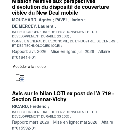
Mission relative aux perspectives
d’évolution du dispositif de couverture
ciblée du New Deal mobile
MOUCHARD, Agnès
PAVEL, Ilarion
DE MERCEY, Laurent
INSPECTION GENERALE DE L'ENVIRONNEMENT ET DU
DEVELOPPEMENT DURABLE (IGEDD)
CONSEIL GENERAL DE L'ECONOMIE, DE L'INDUSTRIE, DE L'ENERGIE
ET DES TECHNOLOGIES (CGE)
Rapport: avr. 2026
Mise en ligne: juil. 2026
Affaire
n°016414-01
Accéder à la notice
Avis sur le bilan LOTI ex post de l’A 719 -
Section Gannat-Vichy
RICARD, Frédéric
INSPECTION GENERALE DE L'ENVIRONNEMENT ET DU
DEVELOPPEMENT DURABLE (IGEDD)
Rapport: mars 2026
Mise en ligne: mai 2026
Affaire
n°015992-01