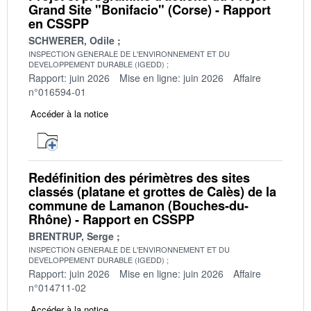
Grand Site "Bonifacio" (Corse) - Rapport
en CSSPP
SCHWERER, Odile
INSPECTION GENERALE DE L'ENVIRONNEMENT ET DU
DEVELOPPEMENT DURABLE (IGEDD)
Rapport: juin 2026
Mise en ligne: juin 2026
Affaire
n°016594-01
Accéder à la notice
Redéfinition des périmètres des sites
classés (platane et grottes de Calès) de la
commune de Lamanon (Bouches-du-
Rhône) - Rapport en CSSPP
BRENTRUP, Serge
INSPECTION GENERALE DE L'ENVIRONNEMENT ET DU
DEVELOPPEMENT DURABLE (IGEDD)
Rapport: juin 2026
Mise en ligne: juin 2026
Affaire
n°014711-02
Accéder à la notice