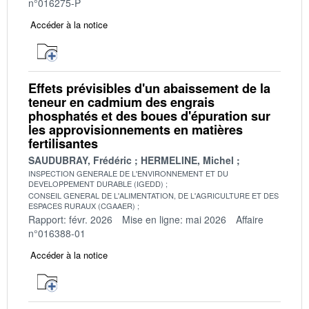
n°016275-P
Accéder à la notice
Effets prévisibles d'un abaissement de la
teneur en cadmium des engrais
phosphatés et des boues d'épuration sur
les approvisionnements en matières
fertilisantes
SAUDUBRAY, Frédéric
HERMELINE, Michel
INSPECTION GENERALE DE L'ENVIRONNEMENT ET DU
DEVELOPPEMENT DURABLE (IGEDD)
CONSEIL GENERAL DE L'ALIMENTATION, DE L'AGRICULTURE ET DES
ESPACES RURAUX (CGAAER)
Rapport: févr. 2026
Mise en ligne: mai 2026
Affaire
n°016388-01
Accéder à la notice