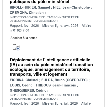
publiques du pôle ministériel
RIPOLL-HURIER, Samuel
NIEL, Jean-Christophe
CREMONA, Christian
INSPECTION GENERALE DE L'ENVIRONNEMENT ET DU
DEVELOPPEMENT DURABLE (IGEDD)
Rapport: févr. 2026
Mise en ligne: avr. 2026
Affaire
n°016247-01
Accéder à la notice
Déploiement de l’intelligence artificielle
(IA) au sein du pôle ministériel transition
écologique, aménagement du territoire,
transports, ville et logement
FIORINA, Christel
FULDA, Bruno (CGEDD-TEC)
LOUIS, Cédric
THIBOUS, Jean-François
GHESQUIERES, Cédric
INSPECTION GENERALE DE L'ENVIRONNEMENT ET DU
DEVELOPPEMENT DURABLE (IGEDD)
Rapport: févr. 2026
Mise en ligne: juil. 2026
Affaire