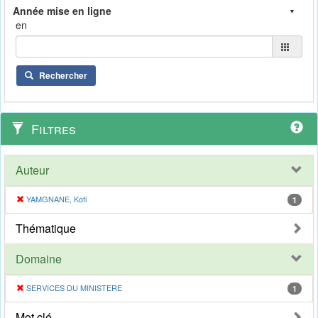
en
Rechercher
Filtres
Auteur
YAMGNANE, Kofi
1
Thématique
Domaine
SERVICES DU MINISTERE
1
Mot clé