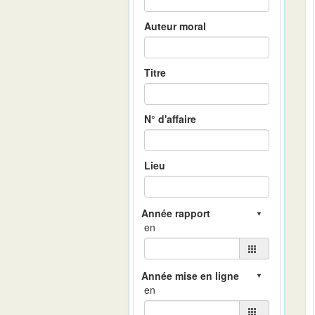
Auteur moral
Titre
N° d'affaire
Lieu
en
en