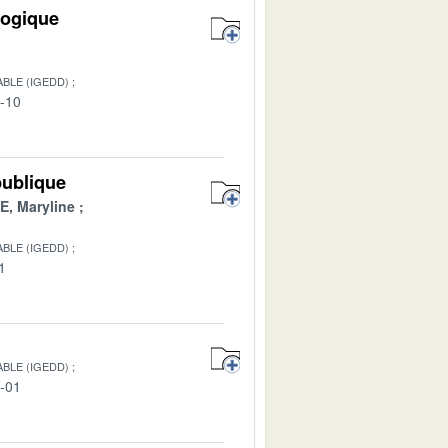
logique
BLE (IGEDD)
4-10
publique
, Maryline
BLE (IGEDD)
1
BLE (IGEDD)
1-01