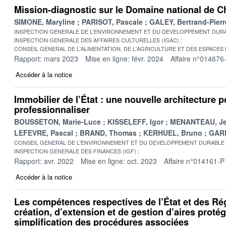
Mission-diagnostic sur le Domaine national de 
SIMONE, Maryline
PARISOT, Pascale
GALEY, Bertrand-Pierr
INSPECTION GENERALE DE L'ENVIRONNEMENT ET DU DEVELOPPEMENT DURA
INSPECTION GENERALE DES AFFAIRES CULTURELLES (IGAC)
CONSEIL GENERAL DE L'ALIMENTATION, DE L'AGRICULTURE ET DES ESPACES
Rapport: mars 2023
Mise en ligne: févr. 2024
Affaire n°014676
Accéder à la notice
Immobilier de l’État : une nouvelle architecture p
professionnaliser
BOUSSETON, Marie-Luce
KISSELEFF, Igor
MENANTEAU, Jea
LEFEVRE, Pascal
BRAND, Thomas
KERHUEL, Bruno
GARB
CONSEIL GENERAL DE L'ENVIRONNEMENT ET DU DEVELOPPEMENT DURABLE
INSPECTION GENERALE DES FINANCES (IGF)
Rapport: avr. 2022
Mise en ligne: oct. 2023
Affaire n°014161-P
Accéder à la notice
Les compétences respectives de l’État et des Ré
création, d’extension et de gestion d’aires proté
simplification des procédures associées