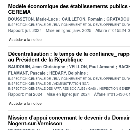
Modèle économique des établissements publics -
CEREMA
BOUSSETON, Marie-Luce
CAILLETON, Romain
GRATADOUR,
INSPECTION GENERALE DE L'ENVIRONNEMENT ET DU DEVELOPPEMENT DURA
Rapport: juil. 2024
Mise en ligne: janv. 2025
Affaire n°015524-
Accéder à la notice
Décentralisation : le temps de la confiance_ rapp
au Président de la République
BAUDOUIN, Jean-Christophe
VEILLON, Paul-Armand
BACIK
FLAMANT, Pascale
HEDARY, Delphine
INSPECTION GENERALE DE L'ENVIRONNEMENT ET DU DEVELOPPEMENT DURA
INSPECTION GENERALE DE L'ADMINISTRATION (IGA)
INSPECTION GENERALE DES AFFAIRES SOCIALES (IGAS)
INSPECTION GENER
Rapport: mai 2024
Mise en ligne: juin 2024
Affaire n°015430-0
Accéder à la notice
Mission d'appui concernant le devenir du Domai
Nogent-sur-Vernisson