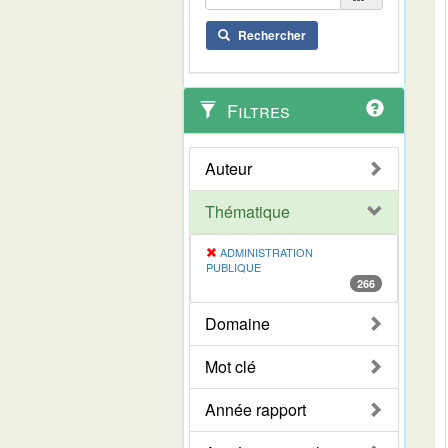
Rechercher
Filtres
Auteur
Thématique
ADMINISTRATION
PUBLIQUE
266
Domaine
Mot clé
Année rapport