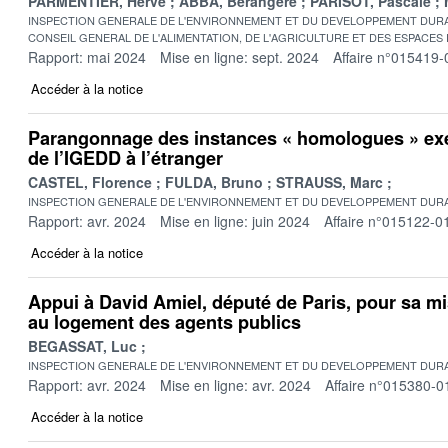
PARMENTIER, Hervé
ABBA, Bérangère
PARISOT, Pascale
INSPECTION GENERALE DE L'ENVIRONNEMENT ET DU DEVELOPPEMENT DURA
CONSEIL GENERAL DE L'ALIMENTATION, DE L'AGRICULTURE ET DES ESPACES
Rapport: mai 2024
Mise en ligne: sept. 2024
Affaire n°015419-
Accéder à la notice
Parangonnage des instances « homologues » exe
de l’IGEDD à l’étranger
CASTEL, Florence
FULDA, Bruno
STRAUSS, Marc
INSPECTION GENERALE DE L'ENVIRONNEMENT ET DU DEVELOPPEMENT DURA
Rapport: avr. 2024
Mise en ligne: juin 2024
Affaire n°015122-0
Accéder à la notice
Appui à David Amiel, député de Paris, pour sa mi
au logement des agents publics
BEGASSAT, Luc
INSPECTION GENERALE DE L'ENVIRONNEMENT ET DU DEVELOPPEMENT DURA
Rapport: avr. 2024
Mise en ligne: avr. 2024
Affaire n°015380-0
Accéder à la notice