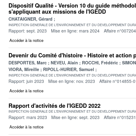
Dispositif Qualité - Version 10 du guide méthodo
s'appliquant aux missions de l'IGEDD
CHATAIGNER, Gérard
INSPECTION GENERALE DE L'ENVIRONNEMENT ET DU DEVELOPPEMENT DURA
Rapport: sept. 2023
Mise en ligne: mars 2024
Affaire n°00720
Accéder à la notice
Devenir du Comité d'histoire - Histoire et action 
DESPORTES, Marc
NEVEU, Alain
ROCCHI, Frédéric
SIMONE
VIORA, Mireille
RIPOLL-HURIER, Samuel
INSPECTION GENERALE DE L'ENVIRONNEMENT ET DU DEVELOPPEMENT DURA
Rapport: juin 2023
Mise en ligne: nov. 2023
Affaire n°014855-0
Accéder à la notice
Rapport d'activités de l'IGEDD 2022
INSPECTION GENERALE DE L'ENVIRONNEMENT ET DU DEVELOPPEMENT DURA
Rapport: mars 2023
Mise en ligne: sept. 2023
Affaire n°01523
Accéder à la notice