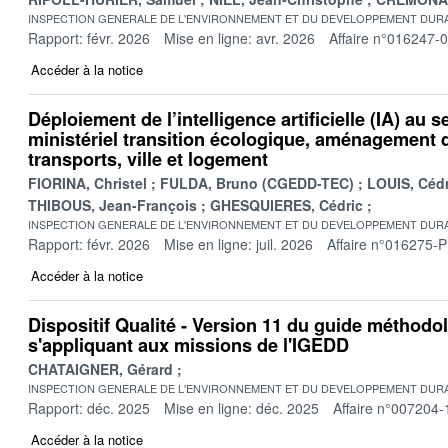
INSPECTION GENERALE DE L'ENVIRONNEMENT ET DU DEVELOPPEMENT DURA
Rapport: févr. 2026
Mise en ligne: avr. 2026
Affaire n°016247-
Accéder à la notice
Déploiement de l’intelligence artificielle (IA) au s
ministériel transition écologique, aménagement du
transports, ville et logement
FIORINA, Christel
FULDA, Bruno (CGEDD-TEC)
LOUIS, Cédr
THIBOUS, Jean-François
GHESQUIERES, Cédric
INSPECTION GENERALE DE L'ENVIRONNEMENT ET DU DEVELOPPEMENT DURA
Rapport: févr. 2026
Mise en ligne: juil. 2026
Affaire n°016275-P
Accéder à la notice
Dispositif Qualité - Version 11 du guide méthodo
s'appliquant aux missions de l'IGEDD
CHATAIGNER, Gérard
INSPECTION GENERALE DE L'ENVIRONNEMENT ET DU DEVELOPPEMENT DURA
Rapport: déc. 2025
Mise en ligne: déc. 2025
Affaire n°007204-
Accéder à la notice