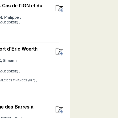
 Cas de l'IGN et du
 Philippe
BLE (IGEDD)
01
ort d’Eric Woerth
, Simon
BLE (IGEDD)
ALE DES FINANCES (IGF)
1
ne des Barres à