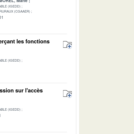
MOREL, Marie
BLE (IGEDD)
 RURAUX (CGAAER)
01
rçant les fonctions
BLE (IGEDD)
1
ssion sur l'accès
BLE (IGEDD)
1