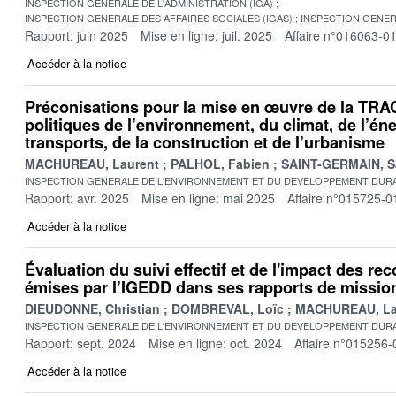
INSPECTION GENERALE DE L'ADMINISTRATION (IGA)
INSPECTION GENERALE DES AFFAIRES SOCIALES (IGAS)
INSPECTION GENER
Rapport: juin 2025
Mise en ligne: juil. 2025
Affaire n°016063-0
Accéder à la notice
Préconisations pour la mise en œuvre de la TRA
politiques de l’environnement, du climat, de l’éne
transports, de la construction et de l’urbanisme
MACHUREAU, Laurent
PALHOL, Fabien
SAINT-GERMAIN, S
INSPECTION GENERALE DE L'ENVIRONNEMENT ET DU DEVELOPPEMENT DURA
Rapport: avr. 2025
Mise en ligne: mai 2025
Affaire n°015725-0
Accéder à la notice
Évaluation du suivi effectif et de l'impact des 
émises par l’IGEDD dans ses rapports de missio
DIEUDONNE, Christian
DOMBREVAL, Loïc
MACHUREAU, La
INSPECTION GENERALE DE L'ENVIRONNEMENT ET DU DEVELOPPEMENT DURA
Rapport: sept. 2024
Mise en ligne: oct. 2024
Affaire n°015256-
Accéder à la notice