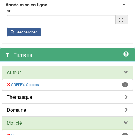
en
Rechercher
Filtres
Auteur
CREPEY, Georges
1
Thématique
Domaine
Mot clé