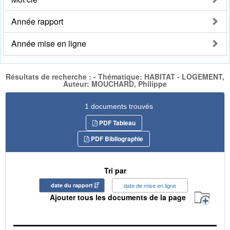
Année rapport
Année mise en ligne
Résultats de recherche : - Thématique: HABITAT - LOGEMENT,
Auteur: MOUCHARD, Philippe
1 documents trouvés
PDF Tableau
PDF Bibliographie
Tri par
date du rapport
date de mise en ligne
Ajouter tous les documents de la page