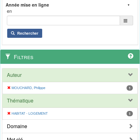
en
Rechercher
Filtres
Auteur
MOUCHARD, Philippe
1
Thématique
HABITAT - LOGEMENT
1
Domaine
Mot clé