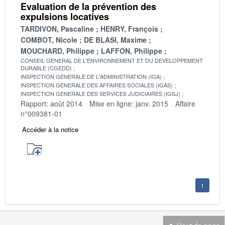
Evaluation de la prévention des
expulsions locatives
TARDIVON, Pascaline
HENRY, François
COMBOT, Nicole
DE BLASI, Maxime
MOUCHARD, Philippe
LAFFON, Philippe
CONSEIL GENERAL DE L'ENVIRONNEMENT ET DU DEVELOPPEMENT
DURABLE (CGEDD)
INSPECTION GENERALE DE L'ADMINISTRATION (IGA)
INSPECTION GENERALE DES AFFAIRES SOCIALES (IGAS)
INSPECTION GENERALE DES SERVICES JUDICIAIRES (IGSJ)
Rapport: août 2014
Mise en ligne: janv. 2015
Affaire
n°009381-01
Accéder à la notice
1