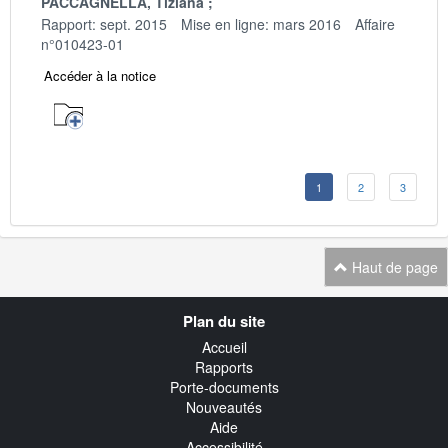
PACCAGNELLA, Tiziana
Rapport: sept. 2015
Mise en ligne: mars 2016
Affaire
n°010423-01
Accéder à la notice
1
2
3
Haut de page
Navigation
Plan du site
transverse
Accueil
Rapports
Porte-documents
Nouveautés
Aide
Accessibilité