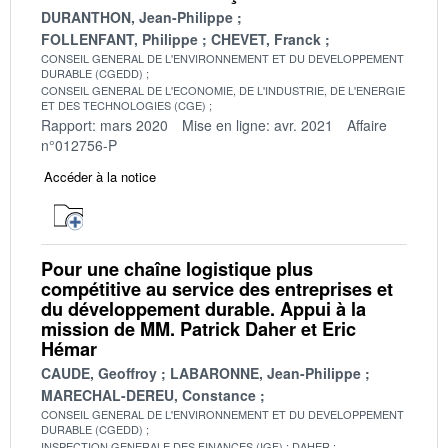
DURANTHON, Jean-Philippe
FOLLENFANT, Philippe
CHEVET, Franck
CONSEIL GENERAL DE L'ENVIRONNEMENT ET DU DEVELOPPEMENT
DURABLE (CGEDD)
CONSEIL GENERAL DE L'ECONOMIE, DE L'INDUSTRIE, DE L'ENERGIE
ET DES TECHNOLOGIES (CGE)
Rapport: mars 2020
Mise en ligne: avr. 2021
Affaire
n°012756-P
Accéder à la notice
Pour une chaîne logistique plus
compétitive au service des entreprises et
du développement durable. Appui à la
mission de MM. Patrick Daher et Eric
Hémar
CAUDE, Geoffroy
LABARONNE, Jean-Philippe
MARECHAL-DEREU, Constance
CONSEIL GENERAL DE L'ENVIRONNEMENT ET DU DEVELOPPEMENT
DURABLE (CGEDD)
INSPECTION GENERALE DES FINANCES (IGF)
DAHER