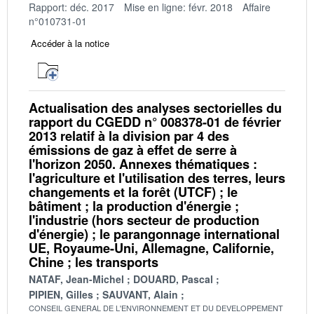
Rapport: déc. 2017
Mise en ligne: févr. 2018
Affaire
n°010731-01
Accéder à la notice
Actualisation des analyses sectorielles du
rapport du CGEDD n° 008378-01 de février
2013 relatif à la division par 4 des
émissions de gaz à effet de serre à
l'horizon 2050. Annexes thématiques :
l'agriculture et l'utilisation des terres, leurs
changements et la forêt (UTCF) ; le
bâtiment ; la production d'énergie ;
l'industrie (hors secteur de production
d'énergie) ; le parangonnage international
UE, Royaume-Uni, Allemagne, Californie,
Chine ; les transports
NATAF, Jean-Michel
DOUARD, Pascal
PIPIEN, Gilles
SAUVANT, Alain
CONSEIL GENERAL DE L'ENVIRONNEMENT ET DU DEVELOPPEMENT