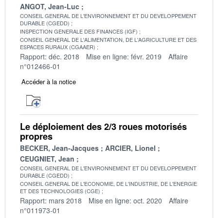
ANGOT, Jean-Luc
CONSEIL GENERAL DE L'ENVIRONNEMENT ET DU DEVELOPPEMENT
DURABLE (CGEDD)
INSPECTION GENERALE DES FINANCES (IGF)
CONSEIL GENERAL DE L'ALIMENTATION, DE L'AGRICULTURE ET DES
ESPACES RURAUX (CGAAER)
Rapport: déc. 2018
Mise en ligne: févr. 2019
Affaire
n°012466-01
Accéder à la notice
Le déploiement des 2/3 roues motorisés
propres
BECKER, Jean-Jacques
ARCIER, Lionel
CEUGNIET, Jean
CONSEIL GENERAL DE L'ENVIRONNEMENT ET DU DEVELOPPEMENT
DURABLE (CGEDD)
CONSEIL GENERAL DE L'ECONOMIE, DE L'INDUSTRIE, DE L'ENERGIE
ET DES TECHNOLOGIES (CGE)
Rapport: mars 2018
Mise en ligne: oct. 2020
Affaire
n°011973-01