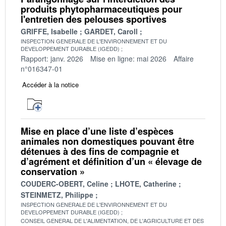
produits phytopharmaceutiques pour
l'entretien des pelouses sportives
GRIFFE, Isabelle
GARDET, Caroll
INSPECTION GENERALE DE L'ENVIRONNEMENT ET DU
DEVELOPPEMENT DURABLE (IGEDD)
Rapport: janv. 2026
Mise en ligne: mai 2026
Affaire
n°016347-01
Accéder à la notice
Mise en place d’une liste d’espèces
animales non domestiques pouvant être
détenues à des fins de compagnie et
d’agrément et définition d’un « élevage de
conservation »
COUDERC-OBERT, Celine
LHOTE, Catherine
STEINMETZ, Philippe
INSPECTION GENERALE DE L'ENVIRONNEMENT ET DU
DEVELOPPEMENT DURABLE (IGEDD)
CONSEIL GENERAL DE L'ALIMENTATION, DE L'AGRICULTURE ET DES