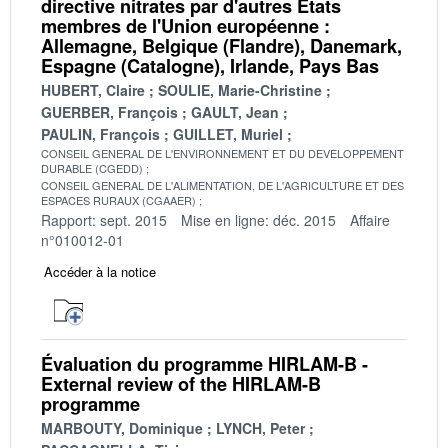
directive nitrates par d'autres États
membres de l'Union européenne :
Allemagne, Belgique (Flandre), Danemark,
Espagne (Catalogne), Irlande, Pays Bas
HUBERT, Claire
SOULIE, Marie-Christine
GUERBER, François
GAULT, Jean
PAULIN, François
GUILLET, Muriel
CONSEIL GENERAL DE L'ENVIRONNEMENT ET DU DEVELOPPEMENT
DURABLE (CGEDD)
CONSEIL GENERAL DE L'ALIMENTATION, DE L'AGRICULTURE ET DES
ESPACES RURAUX (CGAAER)
Rapport: sept. 2015
Mise en ligne: déc. 2015
Affaire
n°010012-01
Accéder à la notice
Évaluation du programme HIRLAM-B -
External review of the HIRLAM-B
programme
MARBOUTY, Dominique
LYNCH, Peter