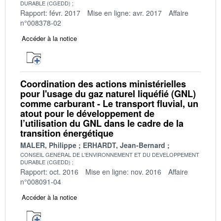
DURABLE (CGEDD)
Rapport: févr. 2017
Mise en ligne: avr. 2017
Affaire
n°008378-02
Accéder à la notice
Coordination des actions ministérielles
pour l'usage du gaz naturel liquéfié (GNL)
comme carburant - Le transport fluvial, un
atout pour le développement de
l’utilisation du GNL dans le cadre de la
transition énergétique
MALER, Philippe
ERHARDT, Jean-Bernard
CONSEIL GENERAL DE L'ENVIRONNEMENT ET DU DEVELOPPEMENT
DURABLE (CGEDD)
Rapport: oct. 2016
Mise en ligne: nov. 2016
Affaire
n°008091-04
Accéder à la notice