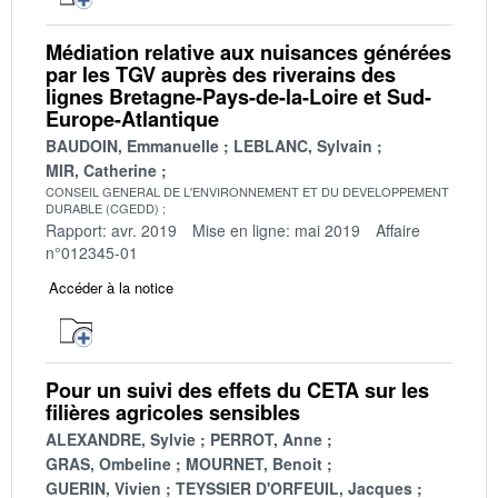
Médiation relative aux nuisances générées
par les TGV auprès des riverains des
lignes Bretagne-Pays-de-la-Loire et Sud-
Europe-Atlantique
BAUDOIN, Emmanuelle
LEBLANC, Sylvain
MIR, Catherine
CONSEIL GENERAL DE L'ENVIRONNEMENT ET DU DEVELOPPEMENT
DURABLE (CGEDD)
Rapport: avr. 2019
Mise en ligne: mai 2019
Affaire
n°012345-01
Accéder à la notice
Pour un suivi des effets du CETA sur les
filières agricoles sensibles
ALEXANDRE, Sylvie
PERROT, Anne
GRAS, Ombeline
MOURNET, Benoit
GUERIN, Vivien
TEYSSIER D'ORFEUIL, Jacques