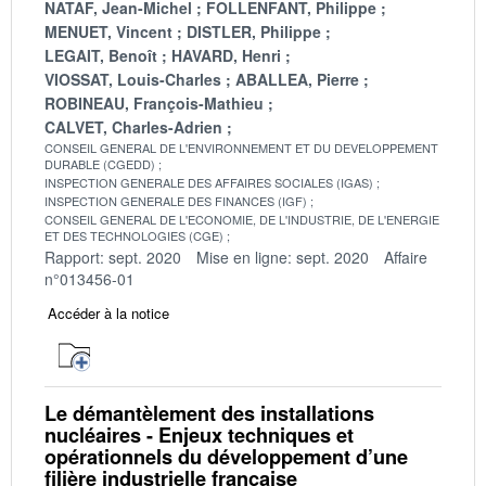
NATAF, Jean-Michel
FOLLENFANT, Philippe
MENUET, Vincent
DISTLER, Philippe
LEGAIT, Benoît
HAVARD, Henri
VIOSSAT, Louis-Charles
ABALLEA, Pierre
ROBINEAU, François-Mathieu
CALVET, Charles-Adrien
CONSEIL GENERAL DE L'ENVIRONNEMENT ET DU DEVELOPPEMENT
DURABLE (CGEDD)
INSPECTION GENERALE DES AFFAIRES SOCIALES (IGAS)
INSPECTION GENERALE DES FINANCES (IGF)
CONSEIL GENERAL DE L'ECONOMIE, DE L'INDUSTRIE, DE L'ENERGIE
ET DES TECHNOLOGIES (CGE)
Rapport: sept. 2020
Mise en ligne: sept. 2020
Affaire
n°013456-01
Accéder à la notice
Le démantèlement des installations
nucléaires - Enjeux techniques et
opérationnels du développement d’une
filière industrielle française