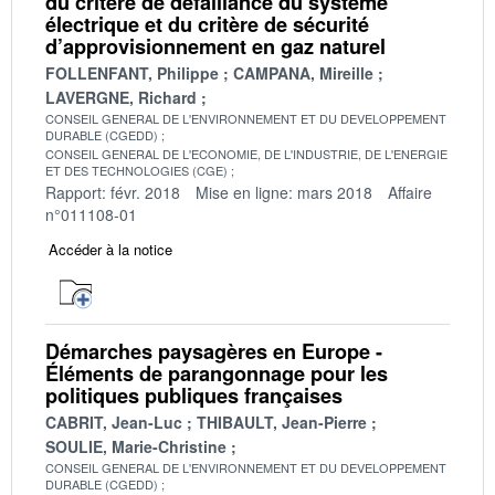
du critère de défaillance du système
électrique et du critère de sécurité
d’approvisionnement en gaz naturel
FOLLENFANT, Philippe
CAMPANA, Mireille
LAVERGNE, Richard
CONSEIL GENERAL DE L'ENVIRONNEMENT ET DU DEVELOPPEMENT
DURABLE (CGEDD)
CONSEIL GENERAL DE L'ECONOMIE, DE L'INDUSTRIE, DE L'ENERGIE
ET DES TECHNOLOGIES (CGE)
Rapport: févr. 2018
Mise en ligne: mars 2018
Affaire
n°011108-01
Accéder à la notice
Démarches paysagères en Europe -
Éléments de parangonnage pour les
politiques publiques françaises
CABRIT, Jean-Luc
THIBAULT, Jean-Pierre
SOULIE, Marie-Christine
CONSEIL GENERAL DE L'ENVIRONNEMENT ET DU DEVELOPPEMENT
DURABLE (CGEDD)