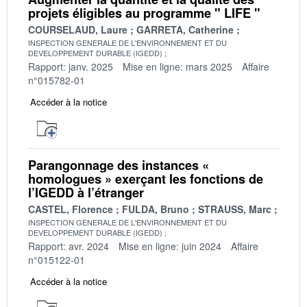
projets éligibles au programme " LIFE "
COURSELAUD, Laure
GARRETA, Catherine
INSPECTION GENERALE DE L'ENVIRONNEMENT ET DU
DEVELOPPEMENT DURABLE (IGEDD)
Rapport: janv. 2025
Mise en ligne: mars 2025
Affaire
n°015782-01
Accéder à la notice
Parangonnage des instances «
homologues » exerçant les fonctions de
l’IGEDD à l’étranger
CASTEL, Florence
FULDA, Bruno
STRAUSS, Marc
INSPECTION GENERALE DE L'ENVIRONNEMENT ET DU
DEVELOPPEMENT DURABLE (IGEDD)
Rapport: avr. 2024
Mise en ligne: juin 2024
Affaire
n°015122-01
Accéder à la notice