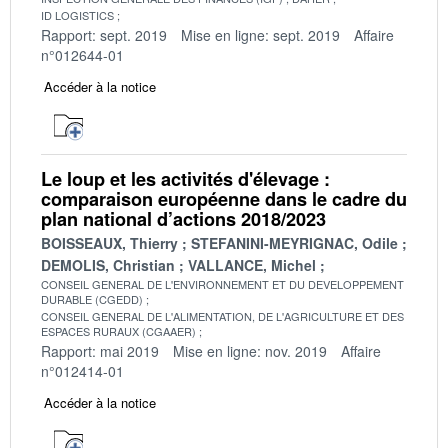
ID LOGISTICS
Rapport: sept. 2019
Mise en ligne: sept. 2019
Affaire
n°012644-01
Accéder à la notice
Le loup et les activités d'élevage :
comparaison européenne dans le cadre du
plan national d’actions 2018/2023
BOISSEAUX, Thierry
STEFANINI-MEYRIGNAC, Odile
DEMOLIS, Christian
VALLANCE, Michel
CONSEIL GENERAL DE L'ENVIRONNEMENT ET DU DEVELOPPEMENT
DURABLE (CGEDD)
CONSEIL GENERAL DE L'ALIMENTATION, DE L'AGRICULTURE ET DES
ESPACES RURAUX (CGAAER)
Rapport: mai 2019
Mise en ligne: nov. 2019
Affaire
n°012414-01
Accéder à la notice