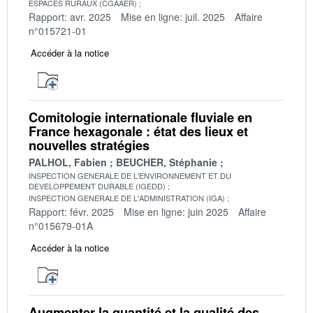
ESPACES RURAUX (CGAAER)
Rapport: avr. 2025
Mise en ligne: juil. 2025
Affaire
n°015721-01
Accéder à la notice
Comitologie internationale fluviale en
France hexagonale : état des lieux et
nouvelles stratégies
PALHOL, Fabien
BEUCHER, Stéphanie
INSPECTION GENERALE DE L'ENVIRONNEMENT ET DU
DEVELOPPEMENT DURABLE (IGEDD)
INSPECTION GENERALE DE L'ADMINISTRATION (IGA)
Rapport: févr. 2025
Mise en ligne: juin 2025
Affaire
n°015679-01A
Accéder à la notice
Augmenter la quantité et la qualité des