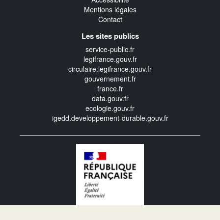
Mentions légales
Contact
Les sites publics
service-public.fr
legifrance.gouv.fr
circulaire.legifrance.gouv.fr
gouvernement.fr
france.fr
data.gouv.fr
ecologie.gouv.fr
igedd.developpement-durable.gouv.fr