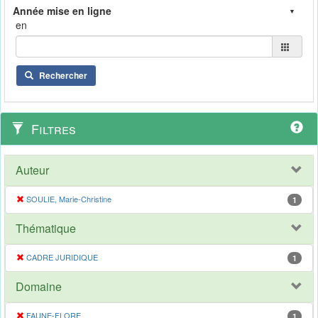
en
Rechercher
Filtres
Auteur
SOULIE, Marie-Christine
1
Thématique
CADRE JURIDIQUE
1
Domaine
FAUNE-FLORE
1