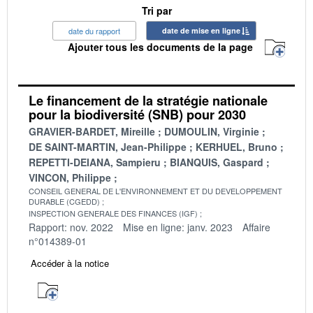
Tri par
date du rapport
date de mise en ligne
Ajouter tous les documents de la page
Le financement de la stratégie nationale
pour la biodiversité (SNB) pour 2030
GRAVIER-BARDET, Mireille
DUMOULIN, Virginie
DE SAINT-MARTIN, Jean-Philippe
KERHUEL, Bruno
REPETTI-DEIANA, Sampieru
BIANQUIS, Gaspard
VINCON, Philippe
CONSEIL GENERAL DE L'ENVIRONNEMENT ET DU DEVELOPPEMENT
DURABLE (CGEDD)
INSPECTION GENERALE DES FINANCES (IGF)
Rapport: nov. 2022
Mise en ligne: janv. 2023
Affaire
n°014389-01
Accéder à la notice