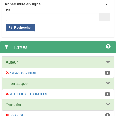
en
Rechercher
Filtres
Auteur
BIANQUIS, Gaspard
1
Thématique
METHODES - TECHNIQUES
1
Domaine
ECOLOGIE
1