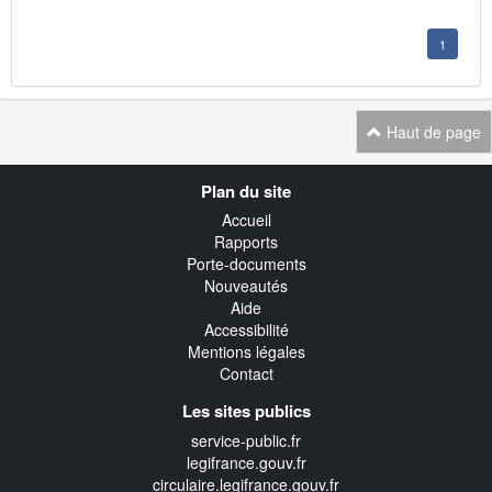
1
Haut de page
Navigation
Plan du site
transverse
Accueil
Rapports
Porte-documents
Nouveautés
Aide
Accessibilité
Mentions légales
Contact
Les sites publics
service-public.fr
legifrance.gouv.fr
circulaire.legifrance.gouv.fr