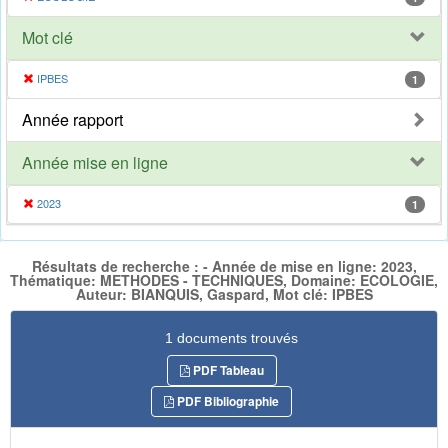
Mot clé
IPBES
1
Année rapport
Année mise en ligne
2023
1
Résultats de recherche : - Année de mise en ligne: 2023,
Thématique: METHODES - TECHNIQUES, Domaine: ECOLOGIE,
Auteur: BIANQUIS, Gaspard, Mot clé: IPBES
1 documents trouvés
PDF Tableau
PDF Bibliographie