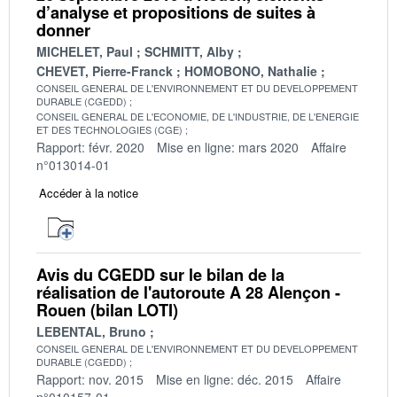
d’analyse et propositions de suites à
donner
MICHELET, Paul
SCHMITT, Alby
CHEVET, Pierre-Franck
HOMOBONO, Nathalie
CONSEIL GENERAL DE L'ENVIRONNEMENT ET DU DEVELOPPEMENT
DURABLE (CGEDD)
CONSEIL GENERAL DE L'ECONOMIE, DE L'INDUSTRIE, DE L'ENERGIE
ET DES TECHNOLOGIES (CGE)
Rapport: févr. 2020
Mise en ligne: mars 2020
Affaire
n°013014-01
Accéder à la notice
Avis du CGEDD sur le bilan de la
réalisation de l'autoroute A 28 Alençon -
Rouen (bilan LOTI)
LEBENTAL, Bruno
CONSEIL GENERAL DE L'ENVIRONNEMENT ET DU DEVELOPPEMENT
DURABLE (CGEDD)
Rapport: nov. 2015
Mise en ligne: déc. 2015
Affaire
n°010157-01