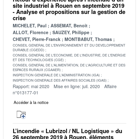
site industriel à Rouen en septembre 2019
- Analyse et propositions sur la gestion de
crise
MICHELET, Paul
ASSEMAT, Benoit
ALLOT, Florence
SAUZEY, Philippe
CHEVET, Pierre-Franck
MONTBABUT, Thomas
CONSEIL GENERAL DE L'ENVIRONNEMENT ET DU DEVELOPPEMENT
DURABLE (CGEDD)
CONSEIL GENERAL DE L'ECONOMIE, DE L'INDUSTRIE, DE L'ENERGIE
ET DES TECHNOLOGIES (CGE)
CONSEIL GENERAL DE L'ALIMENTATION, DE L'AGRICULTURE ET DES
ESPACES RURAUX (CGAAER)
INSPECTION GENERALE DE L'ADMINISTRATION (IGA)
INSPECTION GENERALE DES AFFAIRES SOCIALES (IGAS)
Rapport: mai 2020
Mise en ligne: juil. 2020
Affaire
n°013177-01
Accéder à la notice
L’incendie « Lubrizol / NL Logistique » du
26 septembre 2019 à Rouen, éléments