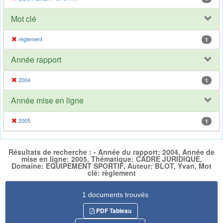
Mot clé
règlement
1
Année rapport
2004
1
Année mise en ligne
2005
1
Résultats de recherche : - Année du rapport: 2004, Année de
mise en ligne: 2005, Thématique: CADRE JURIDIQUE,
Domaine: EQUIPEMENT SPORTIF, Auteur: BLOT, Yvan, Mot
clé: règlement
1 documents trouvés
PDF Tableau