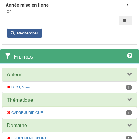
en
Rechercher
Filtres
Auteur
BLOT, Yvan
1
Thématique
CADRE JURIDIQUE
1
Domaine
EQUIPEMENT SPORTIF
1