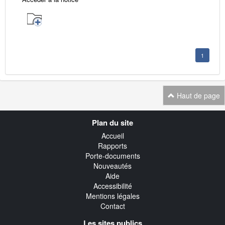
1
Haut de page
Navigation
Plan du site
transverse
Accueil
Rapports
Porte-documents
Nouveautés
Aide
Accessibilité
Mentions légales
Contact
Les sites publics