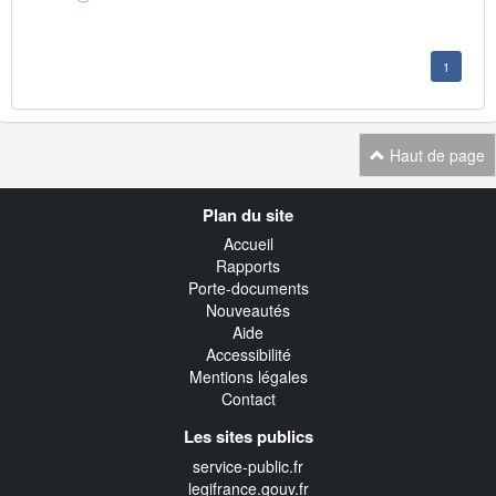
1
Haut de page
Navigation
Plan du site
transverse
Accueil
Rapports
Porte-documents
Nouveautés
Aide
Accessibilité
Mentions légales
Contact
Les sites publics
service-public.fr
legifrance.gouv.fr