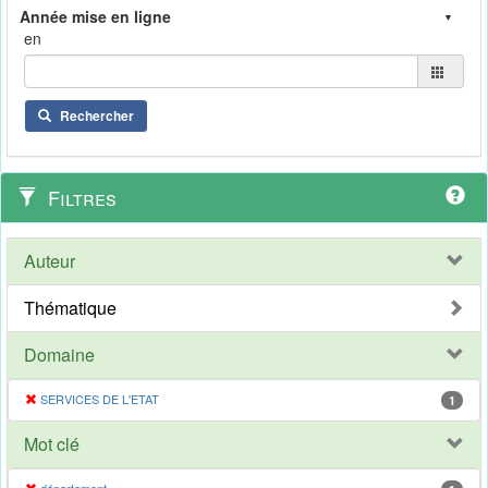
en
Rechercher
Filtres
Auteur
Thématique
Domaine
SERVICES DE L'ETAT
1
Mot clé