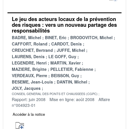
Le jeu des acteurs locaux de la prévention
des risques : vers un nouveau partage des
responsabilités
BADRE, Michel
BINET, Eric
BRODOVITCH, Michel
CAFFORT, Roland
CARDOT, Denis
CREUCHET, Bertrand
JUFFE, Michel
LAURENS, Denis
LE GOFF, Guy
LEGENDRE, Henri
MARTIN, Xavier
MAZIERE, Brigitte
PELLETIER, Fabienne
VERDEAUX, Pierre
BEISSON, Guy
BESEME, Jean-Louis
DANTIN, Michel
JOLY, Jacques
CONSEIL GENERAL DES PONTS ET CHAUSSEES (CGPC)
Rapport: juin 2008
Mise en ligne: août 2008
Affaire
n°004923-01
Accéder à la notice