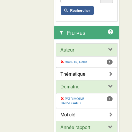
Rechercher
Filtres
Auteur
BAVARD, Denis
1
Thématique
Domaine
PATRIMOINE
1
SAUVEGARDE
Mot clé
Année rapport