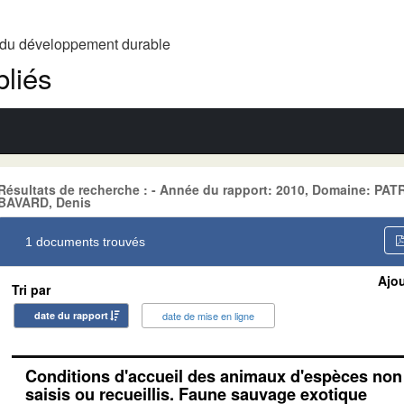
t du développement durable
liés
Résultats de recherche : - Année du rapport: 2010, Domaine: P
BAVARD, Denis
1 documents trouvés
Ajou
Tri par
date du rapport
date de mise en ligne
Conditions d'accueil des animaux d'espèces no
saisis ou recueillis. Faune sauvage exotique