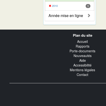
2010
1
Année mise en ligne
Navigation
Plan du site
transverse
Accueil
Rapports
Porte-documents
Nouveautés
Aide
Accessibilité
Mentions légales
Contact