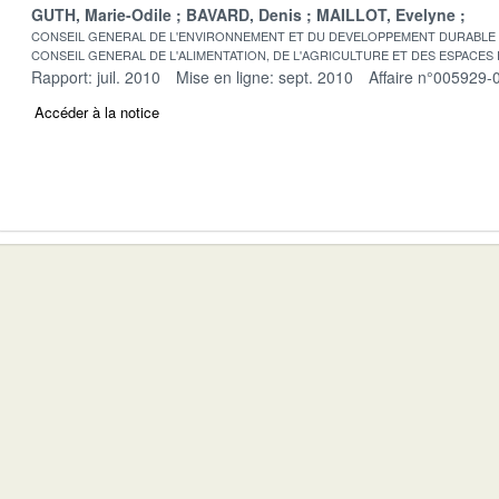
GUTH, Marie-Odile
BAVARD, Denis
MAILLOT, Evelyne
CONSEIL GENERAL DE L'ENVIRONNEMENT ET DU DEVELOPPEMENT DURABLE
CONSEIL GENERAL DE L'ALIMENTATION, DE L'AGRICULTURE ET DES ESPACES
Rapport: juil. 2010
Mise en ligne: sept. 2010
Affaire n°005929-
Accéder à la notice