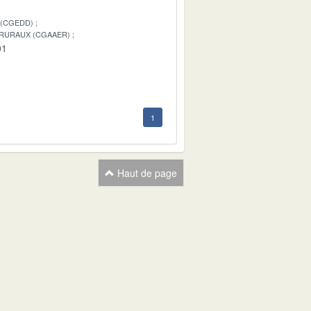
 (CGEDD)
 RURAUX (CGAAER)
01
1
Haut de page