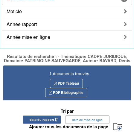
Mot clé
Année rapport
Année mise en ligne
Résultats de recherche : - Thématique: CADRE JURIDIQUE,
Domaine: PATRIMOINE SAUVEGARDE, Auteur: BAVARD, Denis
1 documents trouvés
PDF Tableau
PDF Bibliographie
Tri par
date du rapport
date de mise en ligne
Ajouter tous les documents de la page