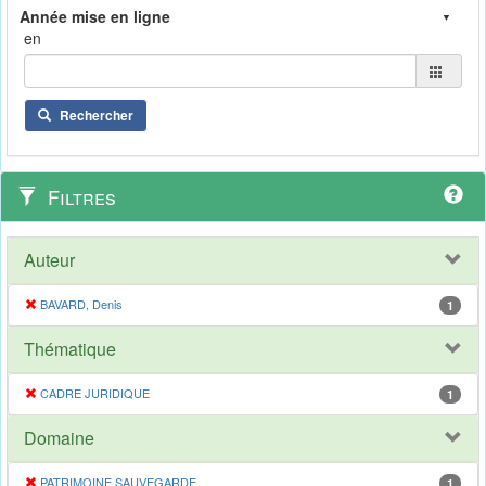
en
Rechercher
Filtres
Auteur
BAVARD, Denis
1
Thématique
CADRE JURIDIQUE
1
Domaine
PATRIMOINE SAUVEGARDE
1