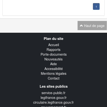
1
Haut de page
Navigation
Plan du site
transverse
Accueil
Rapports
Porte-documents
Nouveautés
Aide
Accessibilité
Mentions légales
Contact
Les sites publics
service-public.fr
legifrance.gouv.fr
circulaire.legifrance.gouv.fr
gouvernement.fr