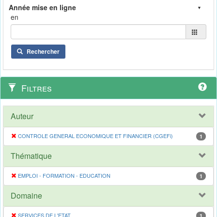
en
Rechercher
Filtres
Auteur
CONTROLE GENERAL ECONOMIQUE ET FINANCIER (CGEFi)
1
Thématique
EMPLOI - FORMATION - EDUCATION
1
Domaine
SERVICES DE L'ETAT
1