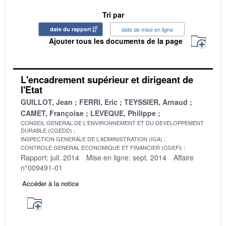
Tri par
date du rapport
date de mise en ligne
Ajouter tous les documents de la page
L'encadrement supérieur et dirigeant de
l'Etat
GUILLOT, Jean
FERRI, Eric
TEYSSIER, Arnaud
CAMET, Françoise
LEVEQUE, Philippe
CONSEIL GENERAL DE L'ENVIRONNEMENT ET DU DEVELOPPEMENT
DURABLE (CGEDD)
INSPECTION GENERALE DE L'ADMINISTRATION (IGA)
CONTROLE GENERAL ECONOMIQUE ET FINANCIER (CGEFi)
Rapport: juil. 2014
Mise en ligne: sept. 2014
Affaire
n°009491-01
Accéder à la notice