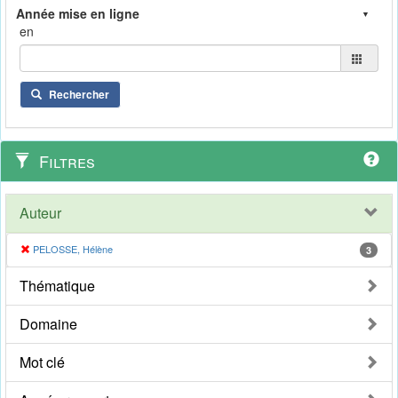
en
Rechercher
Filtres
Auteur
PELOSSE, Hélène
3
Thématique
Domaine
Mot clé