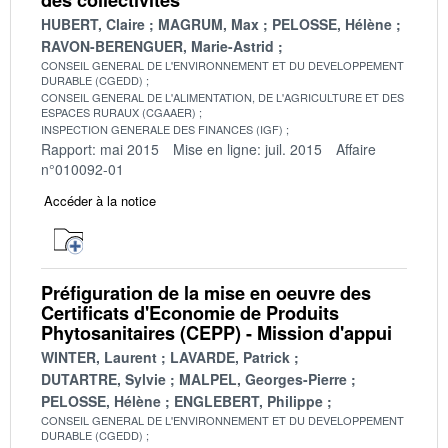
HUBERT, Claire
MAGRUM, Max
PELOSSE, Hélène
RAVON-BERENGUER, Marie-Astrid
CONSEIL GENERAL DE L'ENVIRONNEMENT ET DU DEVELOPPEMENT
DURABLE (CGEDD)
CONSEIL GENERAL DE L'ALIMENTATION, DE L'AGRICULTURE ET DES
ESPACES RURAUX (CGAAER)
INSPECTION GENERALE DES FINANCES (IGF)
Rapport: mai 2015
Mise en ligne: juil. 2015
Affaire
n°010092-01
Accéder à la notice
Préfiguration de la mise en oeuvre des
Certificats d'Economie de Produits
Phytosanitaires (CEPP) - Mission d'appui
WINTER, Laurent
LAVARDE, Patrick
DUTARTRE, Sylvie
MALPEL, Georges-Pierre
PELOSSE, Hélène
ENGLEBERT, Philippe
CONSEIL GENERAL DE L'ENVIRONNEMENT ET DU DEVELOPPEMENT
DURABLE (CGEDD)