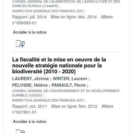
CONSEIL GENERAL DE L'ALIMENTATION, DE L'AGRICULTURE ET DES
ESPACES RURAUX (CGAAER)
INSPECTION GENERALE DES FINANCES (IGF)
Rapport: juil. 2014
Mise en ligne: déc. 2014
Affaire
n°009393-01
Accéder à la notice
La fiscalité et la mise en oeuvre de la
nouvelle stratégie nationale pour la
biodiversité (2010 - 2020)
LAURENT, Jérôme
WINTER, Laurent
PELOSSE, Hélène
PAINAULT, Pierre
CONSEIL GENERAL DE L'ENVIRONNEMENT ET DU DEVELOPPEMENT
DURABLE (CGEDD)
INSPECTION GENERALE DES FINANCES (IGF)
Rapport: oct. 2011
Mise en ligne: févr. 2012
Affaire
n°007861-01
Accéder à la notice