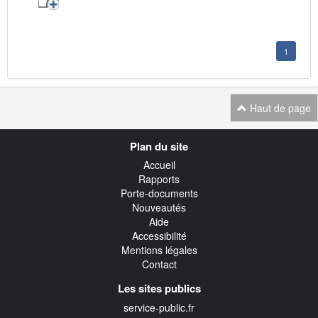
1
Haut de page
Navigation
Plan du site
transverse
Accueil
Rapports
Porte-documents
Nouveautés
Aide
Accessibilité
Mentions légales
Contact
Les sites publics
service-public.fr