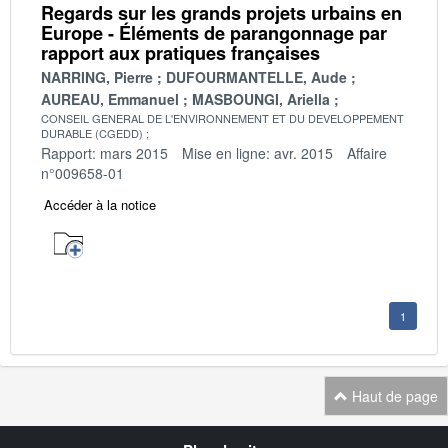
Regards sur les grands projets urbains en
Europe - Éléments de parangonnage par
rapport aux pratiques françaises
NARRING, Pierre
DUFOURMANTELLE, Aude
AUREAU, Emmanuel
MASBOUNGI, Ariella
CONSEIL GENERAL DE L'ENVIRONNEMENT ET DU DEVELOPPEMENT
DURABLE (CGEDD)
Rapport: mars 2015
Mise en ligne: avr. 2015
Affaire
n°009658-01
Accéder à la notice
1
Haut de page
Navigation