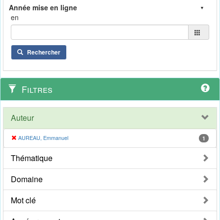
en
Rechercher
Filtres
Auteur
AUREAU, Emmanuel
1
Thématique
Domaine
Mot clé