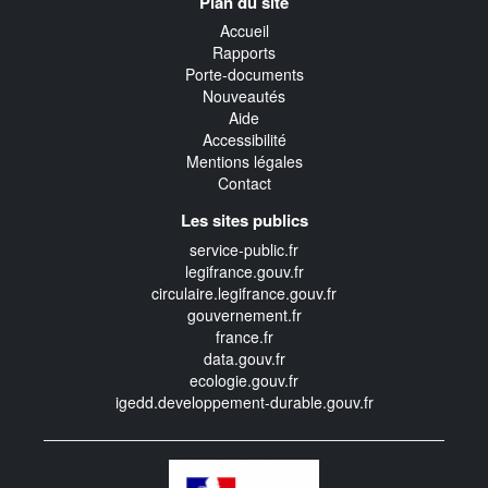
Plan du site
transverse
Accueil
Rapports
Porte-documents
Nouveautés
Aide
Accessibilité
Mentions légales
Contact
Les sites publics
service-public.fr
legifrance.gouv.fr
circulaire.legifrance.gouv.fr
gouvernement.fr
france.fr
data.gouv.fr
ecologie.gouv.fr
igedd.developpement-durable.gouv.fr