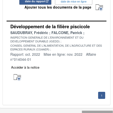
date du rapport
date de mise en ligne
Ajouter tous les documents de la page
Développement de la filière piscicole
SAUDUBRAY, Frédéric
FALCONE, Patrick
INSPECTION GENERALE DE L'ENVIRONNEMENT ET DU
DEVELOPPEMENT DURABLE (IGEDD)
CONSEIL GENERAL DE L'ALIMENTATION, DE L'AGRICULTURE ET DES
ESPACES RURAUX (CGAAER)
Rapport: oct. 2022
Mise en ligne: nov. 2022
Affaire
n°014044-01
Accéder à la notice
1