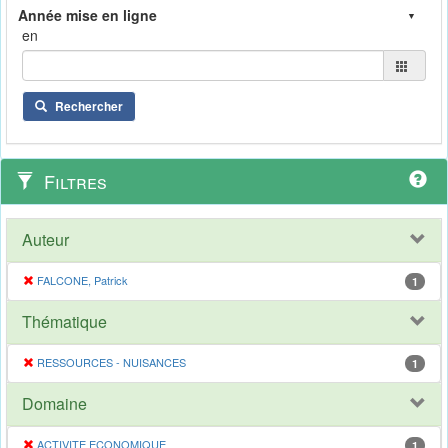
en
Rechercher
Filtres
Auteur
FALCONE, Patrick
1
Thématique
RESSOURCES - NUISANCES
1
Domaine
ACTIVITE ECONOMIQUE
1