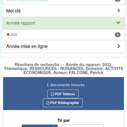
Mot clé
Année rapport
2022
1
Année mise en ligne
Résultats de recherche : - Année du rapport: 2022,
Thématique: RESSOURCES - NUISANCES, Domaine: ACTIVITE
ECONOMIQUE, Auteur: FALCONE, Patrick
1 documents trouvés
PDF Tableau
PDF Bibliographie
Tri par