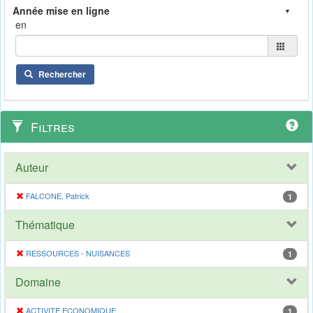
en
Rechercher
Filtres
Auteur
FALCONE, Patrick
1
Thématique
RESSOURCES - NUISANCES
1
Domaine
ACTIVITE ECONOMIQUE
1