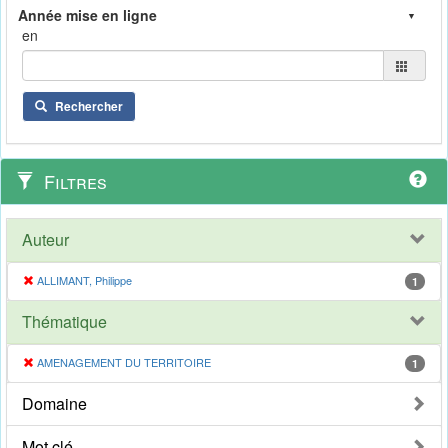
en
Rechercher
Filtres
Auteur
ALLIMANT, Philippe
1
Thématique
AMENAGEMENT DU TERRITOIRE
1
Domaine
Mot clé