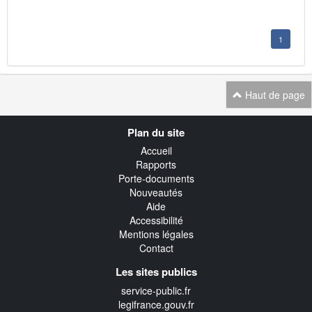
1
Haut de page
Navigation
Plan du site
transverse
Accueil
Rapports
Porte-documents
Nouveautés
Aide
Accessibilité
Mentions légales
Contact
Les sites publics
service-public.fr
legifrance.gouv.fr