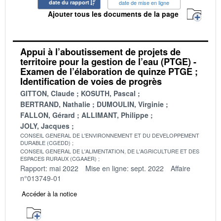
date du rapport
date de mise en ligne
Ajouter tous les documents de la page
Appui à l’aboutissement de projets de
territoire pour la gestion de l’eau (PTGE) -
Examen de l’élaboration de quinze PTGE ;
Identification de voies de progrès
GITTON, Claude
KOSUTH, Pascal
BERTRAND, Nathalie
DUMOULIN, Virginie
FALLON, Gérard
ALLIMANT, Philippe
JOLY, Jacques
CONSEIL GENERAL DE L'ENVIRONNEMENT ET DU DEVELOPPEMENT
DURABLE (CGEDD)
CONSEIL GENERAL DE L'ALIMENTATION, DE L'AGRICULTURE ET DES
ESPACES RURAUX (CGAAER)
Rapport: mai 2022
Mise en ligne: sept. 2022
Affaire
n°013749-01
Accéder à la notice