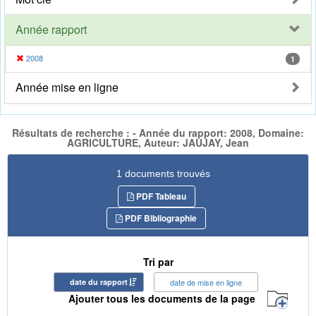
Année rapport
2008
1
Année mise en ligne
Résultats de recherche : - Année du rapport: 2008, Domaine:
AGRICULTURE, Auteur: JAUJAY, Jean
1 documents trouvés
PDF Tableau
PDF Bibliographie
Tri par
date du rapport
date de mise en ligne
Ajouter tous les documents de la page