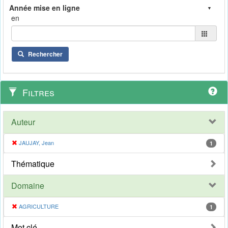
en
Rechercher
Filtres
Auteur
JAUJAY, Jean
1
Thématique
Domaine
AGRICULTURE
1
Mot clé