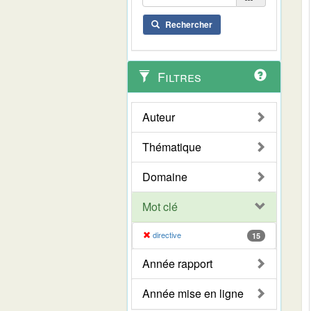
Rechercher
Filtres
Auteur
Thématique
Domaine
Mot clé
directive
15
Année rapport
Année mise en ligne