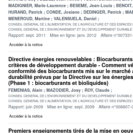
MADIGNIER, Marie-Laurence
BESEME, Jean-Louis
BENOIT,
HURAND, Patrick
CONDE, Josiane
DEDINGER, Patrick
MAR
MENEROUD, Martine
VALENSUELA, Daniel
CONSEIL GENERAL DE L'ALIMENTATION, DE L'AGRICULTURE ET DES ESPACES
CONSEIL GENERAL DE L'ENVIRONNEMENT ET DU DEVELOPPEMENT DURABLE
Rapport: sept. 2011
Mise en ligne: janv. 2012
Affaire n°007331
Accéder à la notice
Directive énergies renouvelables : Biocarburants
critères de développement durable - Comment véri
conformité des biocarburants mis sur le marché 
durabilité prévus par la Directive sur les énergi
(Phase 1 : biocarburants et bioliquides)
FEMENIAS, Alain
MAZODIER, Josy
ROY, Claude
CONSEIL GENERAL DE L'ENVIRONNEMENT ET DU DEVELOPPEMENT DURABLE
CONSEIL GENERAL DE L'ALIMENTATION, DE L'AGRICULTURE ET DES ESPACES
Rapport: juin 2009
Mise en ligne: sept. 2009
Affaire n°006607-
Accéder à la notice
Premiers enseignements tirés de la mise en oeu