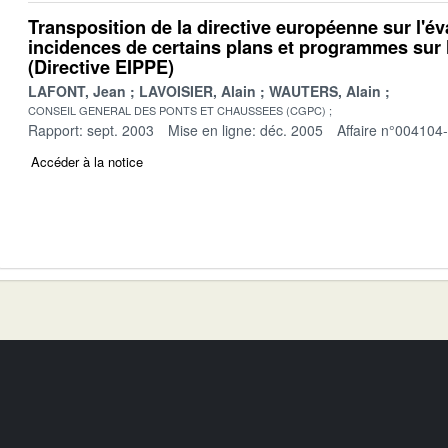
Transposition de la directive européenne sur l'év
incidences de certains plans et programmes sur
(Directive EIPPE)
LAFONT, Jean
LAVOISIER, Alain
WAUTERS, Alain
CONSEIL GENERAL DES PONTS ET CHAUSSEES (CGPC)
Rapport: sept. 2003
Mise en ligne: déc. 2005
Affaire n°004104
Accéder à la notice