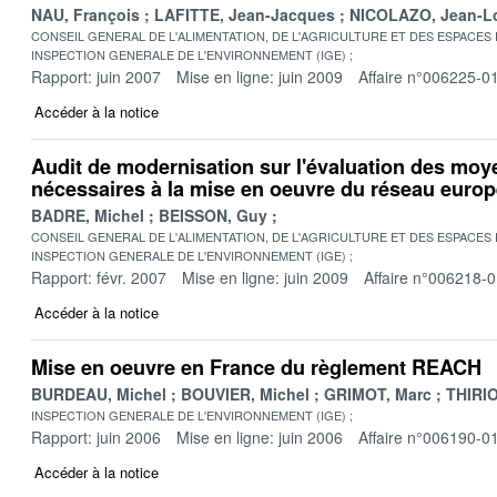
NAU, François
LAFITTE, Jean-Jacques
NICOLAZO, Jean-L
CONSEIL GENERAL DE L'ALIMENTATION, DE L'AGRICULTURE ET DES ESPACES
INSPECTION GENERALE DE L'ENVIRONNEMENT (IGE)
Rapport: juin 2007
Mise en ligne: juin 2009
Affaire n°006225-0
Accéder à la notice
Audit de modernisation sur l'évaluation des mo
nécessaires à la mise en oeuvre du réseau euro
BADRE, Michel
BEISSON, Guy
CONSEIL GENERAL DE L'ALIMENTATION, DE L'AGRICULTURE ET DES ESPACES
INSPECTION GENERALE DE L'ENVIRONNEMENT (IGE)
Rapport: févr. 2007
Mise en ligne: juin 2009
Affaire n°006218-
Accéder à la notice
Mise en oeuvre en France du règlement REACH
BURDEAU, Michel
BOUVIER, Michel
GRIMOT, Marc
THIRIO
INSPECTION GENERALE DE L'ENVIRONNEMENT (IGE)
Rapport: juin 2006
Mise en ligne: juin 2006
Affaire n°006190-0
Accéder à la notice