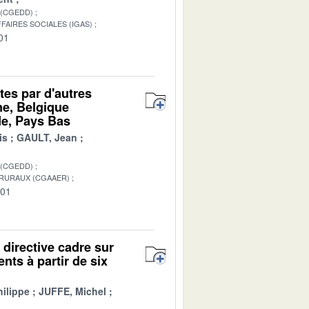
 (CGEDD)
FAIRES SOCIALES (IGAS)
01
tes par d'autres
e, Belgique
de, Pays Bas
is
GAULT, Jean
 (CGEDD)
 RURAUX (CGAAER)
-01
 directive cadre sur
nts à partir de six
ilippe
JUFFE, Michel