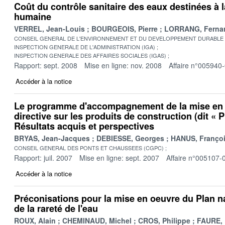
Coût du contrôle sanitaire des eaux destinées à
humaine
VERREL, Jean-Louis
BOURGEOIS, Pierre
LORRANG, Ferna
CONSEIL GENERAL DE L'ENVIRONNEMENT ET DU DEVELOPPEMENT DURABLE
INSPECTION GENERALE DE L'ADMINISTRATION (IGA)
INSPECTION GENERALE DES AFFAIRES SOCIALES (IGAS)
Rapport: sept. 2008
Mise en ligne: nov. 2008
Affaire n°005940
Accéder à la notice
Le programme d'accompagnement de la mise en 
directive sur les produits de construction (dit « 
Résultats acquis et perspectives
BRYAS, Jean-Jacques
DEBIESSE, Georges
HANUS, Franço
CONSEIL GENERAL DES PONTS ET CHAUSSEES (CGPC)
Rapport: juil. 2007
Mise en ligne: sept. 2007
Affaire n°005107-
Accéder à la notice
Préconisations pour la mise en oeuvre du Plan n
de la rareté de l'eau
ROUX, Alain
CHEMINAUD, Michel
CROS, Philippe
FAURE, 