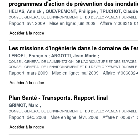
programmes d'action de prévention des inondati
HELIAS, Annick
QUEVREMONT, Philippe
TRUCHOT, Claude
CONSEIL GENERAL DE L'ENVIRONNEMENT ET DU DEVELOPPEMENT DURABLE
Rapport: avr. 2009
Mise en ligne: juin 2009
Affaire n°006319-0
Accéder à la notice
Les missions d'ingénierie dans le domaine de l'e
LENOEL, François
ANGOTTI, Jean-Marie
CONSEIL GENERAL DE L'ALIMENTATION, DE L'AGRICULTURE ET DES ESPACES
CONSEIL GENERAL DE L'ENVIRONNEMENT ET DU DEVELOPPEMENT DURABLE
Rapport: mars 2009
Mise en ligne: mai 2009
Affaire n°006632-
Accéder à la notice
Plan Santé - Transports. Rapport final
GRIMOT, Marc
CONSEIL GENERAL DE L'ENVIRONNEMENT ET DU DEVELOPPEMENT DURABLE
Rapport: déc. 2008
Mise en ligne: févr. 2009
Affaire n°005971-
Accéder à la notice