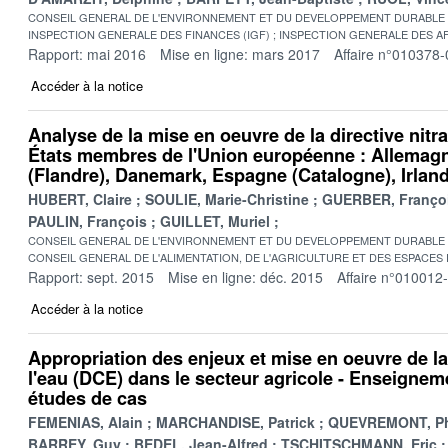
CONSEIL GENERAL DE L'ENVIRONNEMENT ET DU DEVELOPPEMENT DURABLE
INSPECTION GENERALE DES FINANCES (IGF)
INSPECTION GENERALE DES AF
Rapport: mai 2016
Mise en ligne: mars 2017
Affaire n°010378-
Accéder à la notice
Analyse de la mise en oeuvre de la directive nitra
États membres de l'Union européenne : Allemagn
(Flandre), Danemark, Espagne (Catalogne), Irlan
HUBERT, Claire
SOULIE, Marie-Christine
GUERBER, Franço
PAULIN, François
GUILLET, Muriel
CONSEIL GENERAL DE L'ENVIRONNEMENT ET DU DEVELOPPEMENT DURABLE
CONSEIL GENERAL DE L'ALIMENTATION, DE L'AGRICULTURE ET DES ESPACES
Rapport: sept. 2015
Mise en ligne: déc. 2015
Affaire n°010012
Accéder à la notice
Appropriation des enjeux et mise en oeuvre de la
l'eau (DCE) dans le secteur agricole - Enseigneme
études de cas
FEMENIAS, Alain
MARCHANDISE, Patrick
QUEVREMONT, Ph
BARREY, Guy
BEDEL, Jean-Alfred
TSCHITSCHMANN, Eric