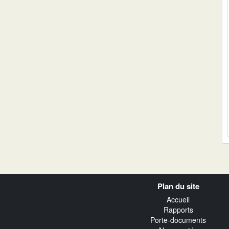
Navigation
Plan du site
transverse
Accueil
Rapports
Porte-documents