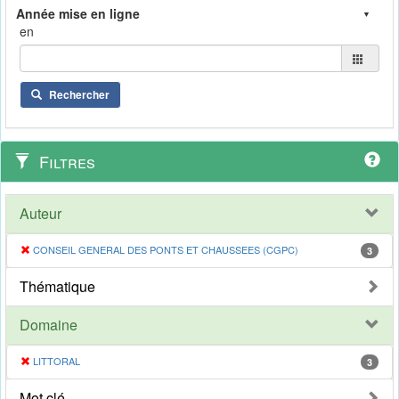
en
Rechercher
Filtres
Auteur
CONSEIL GENERAL DES PONTS ET CHAUSSEES (CGPC)
3
Thématique
Domaine
LITTORAL
3
Mot clé