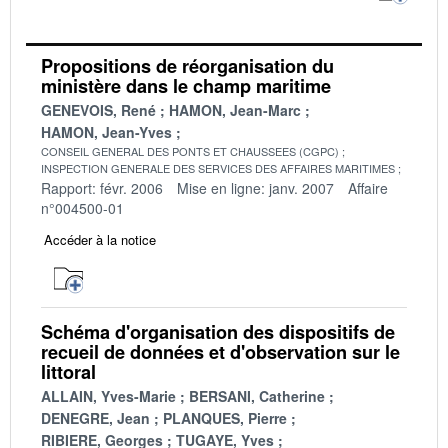
Propositions de réorganisation du
ministère dans le champ maritime
GENEVOIS, René
HAMON, Jean-Marc
HAMON, Jean-Yves
CONSEIL GENERAL DES PONTS ET CHAUSSEES (CGPC)
INSPECTION GENERALE DES SERVICES DES AFFAIRES MARITIMES
Rapport: févr. 2006
Mise en ligne: janv. 2007
Affaire
n°004500-01
Accéder à la notice
Schéma d'organisation des dispositifs de
recueil de données et d'observation sur le
littoral
ALLAIN, Yves-Marie
BERSANI, Catherine
DENEGRE, Jean
PLANQUES, Pierre
RIBIERE, Georges
TUGAYE, Yves