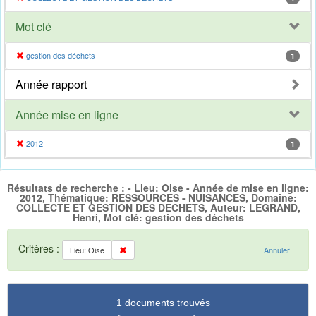
Mot clé
gestion des déchets
1
Année rapport
Année mise en ligne
2012
1
Résultats de recherche : - Lieu: Oise - Année de mise en ligne:
2012, Thématique: RESSOURCES - NUISANCES, Domaine:
COLLECTE ET GESTION DES DECHETS, Auteur: LEGRAND,
Henri, Mot clé: gestion des déchets
Critères :
Lieu: Oise
Annuler
1 documents trouvés