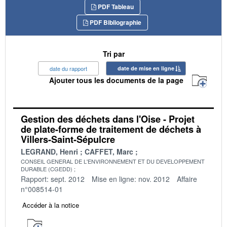
PDF Tableau
PDF Bibliographie
Tri par
date du rapport
date de mise en ligne
Ajouter tous les documents de la page
Gestion des déchets dans l'Oise - Projet
de plate-forme de traitement de déchets à
Villers-Saint-Sépulcre
LEGRAND, Henri
CAFFET, Marc
CONSEIL GENERAL DE L'ENVIRONNEMENT ET DU DEVELOPPEMENT
DURABLE (CGEDD)
Rapport: sept. 2012
Mise en ligne: nov. 2012
Affaire
n°008514-01
Accéder à la notice