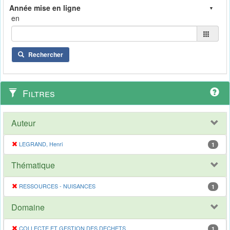
en
Rechercher
Filtres
Auteur
LEGRAND, Henri
1
Thématique
RESSOURCES - NUISANCES
1
Domaine
COLLECTE ET GESTION DES DECHETS
1