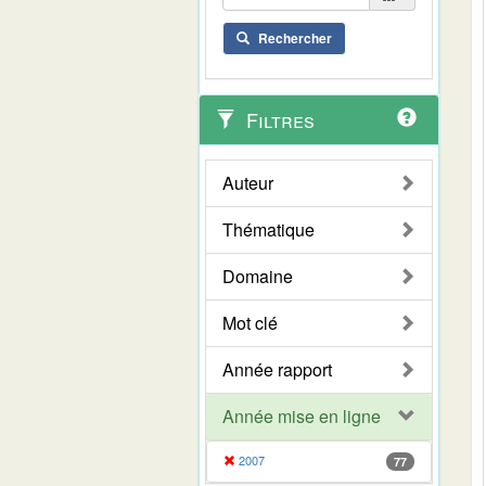
Rechercher
Filtres
Auteur
Thématique
Domaine
Mot clé
Année rapport
Année mise en ligne
2007
77