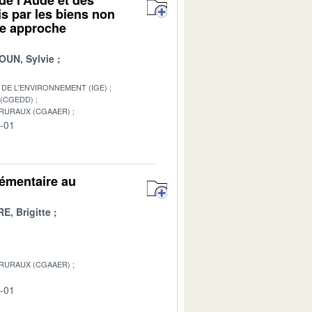
s par les biens non
ne approche
UN, Sylvie
DE L'ENVIRONNEMENT (IGE)
 (CGEDD)
 RURAUX (CGAAER)
8-01
lémentaire au
E, Brigitte
 RURAUX (CGAAER)
2-01