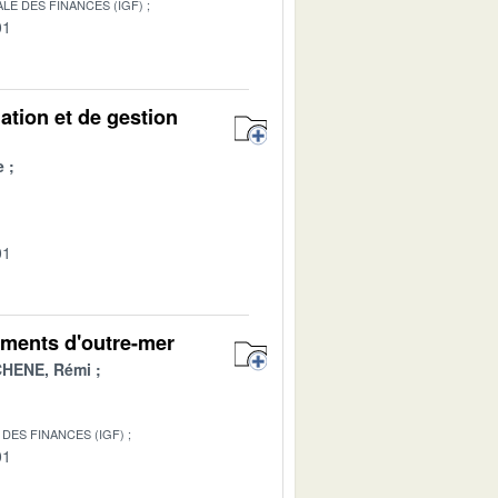
LE DES FINANCES (IGF)
01
mation et de gestion
e
01
ements d'outre-mer
HENE, Rémi
DES FINANCES (IGF)
01