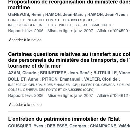
Propositions de réorganisation du ministère dan
maritime
GENEVOIS, René
HAMON, Jean-Marc
HAMON, Jean-Yves
CONSEIL GENERAL DES PONTS ET CHAUSSEES (CGPC)
INSPECTION GENERALE DES SERVICES DES AFFAIRES MARITIMES
Rapport: févr. 2006
Mise en ligne: janv. 2007
Affaire n°004500
Accéder à la notice
Certaines questions relatives au transfert aux col
des personnels du ministère des transports, de 
tourisme et de la mer
AZAM, Claude
BRUNETIERE, Jean-René
BUTRUILLE, Vince
BOLLIET, Anne
PITRON, Emmanuel
VALTER, Clotilde
INSPECTION GENERALE DES FINANCES (IGF)
INSPECTION GENERALE DE L'AD
CONSEIL GENERAL DES PONTS ET CHAUSSEES (CGPC)
Rapport: févr. 2006
Mise en ligne: janv. 2007
Affaire n°004612
Accéder à la notice
L'entretien du patrimoine immobilier de l'Etat
COUSQUER, Yves
DEBIESSE, Georges
CHAMPAGNE, Valéri