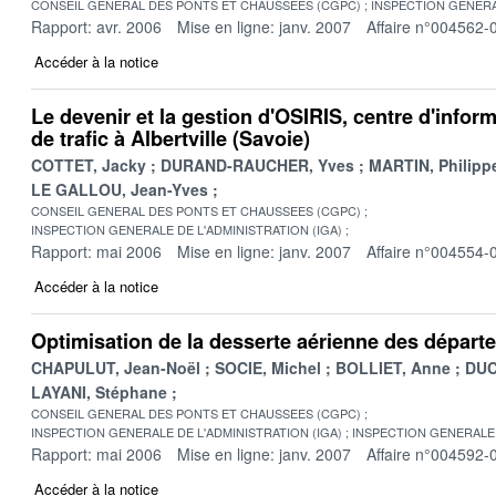
CONSEIL GENERAL DES PONTS ET CHAUSSEES (CGPC)
INSPECTION GENERA
Rapport: avr. 2006
Mise en ligne: janv. 2007
Affaire n°004562-
Accéder à la notice
Le devenir et la gestion d'OSIRIS, centre d'infor
de trafic à Albertville (Savoie)
COTTET, Jacky
DURAND-RAUCHER, Yves
MARTIN, Philipp
LE GALLOU, Jean-Yves
CONSEIL GENERAL DES PONTS ET CHAUSSEES (CGPC)
INSPECTION GENERALE DE L'ADMINISTRATION (IGA)
Rapport: mai 2006
Mise en ligne: janv. 2007
Affaire n°004554-
Accéder à la notice
Optimisation de la desserte aérienne des départ
CHAPULUT, Jean-Noël
SOCIE, Michel
BOLLIET, Anne
DUC
LAYANI, Stéphane
CONSEIL GENERAL DES PONTS ET CHAUSSEES (CGPC)
INSPECTION GENERALE DE L'ADMINISTRATION (IGA)
INSPECTION GENERALE 
Rapport: mai 2006
Mise en ligne: janv. 2007
Affaire n°004592-
Accéder à la notice