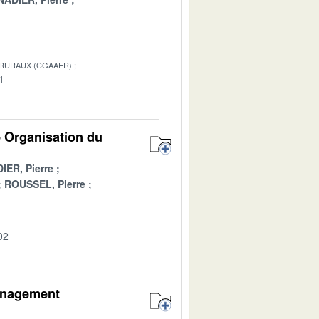
 RURAUX (CGAAER)
1
- Organisation du
ER, Pierre
ROUSSEL, Pierre
02
ménagement