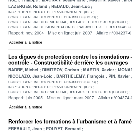
LAZERGES, Roland
REDAUD, Jean-Luc
INSPECTION GENERALE DE L'ENVIRONNEMENT (IGE)
CONSEIL GENERAL DES PONTS ET CHAUSSEES (CGPC)
CONSEIL GENERAL DU GENIE RURAL, DES EAUX ET DES FORETS (CGGREF)
CONSEIL GENERAL DE L'ALIMENTATION, DE L'AGRICULTURE ET DES ESPACES
Rapport: nov. 2004
Mise en ligne: juin 2007
Affaire n°004237-0
Accéder à la notice
Les digues de protection contre les inondations 
contrôle - Constructibilité derrière les ouvrages
BADRE, Michel
DIMITROV, Christo
MARTIN, Xavier
MONADI
NICOLAZO, Jean-Loïc
BARTHELEMY, François
PIN, Xavier
CONSEIL GENERAL DES PONTS ET CHAUSSEES (CGPC)
INSPECTION GENERALE DE L'ENVIRONNEMENT (IGE)
CONSEIL GENERAL DU GENIE RURAL, DES EAUX ET DES FORETS (CGGREF)
Rapport: juin 2005
Mise en ligne: mars 2007
Affaire n°004374-
Accéder à la notice
Renforcer les formations à l'urbanisme et à l'a
FREBAULT, Jean
POUYET, Bernard