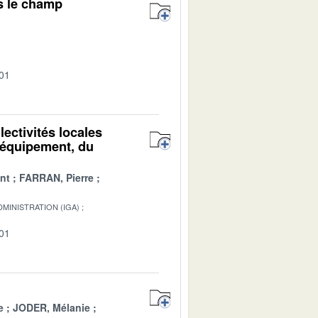
s le champ
-01
lectivités locales
l'équipement, du
nt
FARRAN, Pierre
MINISTRATION (IGA)
-01
e
JODER, Mélanie