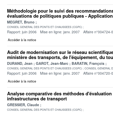
Méthodologie pour le suivi des recommandations
évaluations de politiques publiques - Application
MEGRET, Bruno
CONSEIL GENERAL DES PONTS ET CHAUSSEES (CGPC)
Rapport: juin 2006
Mise en ligne: janv. 2007
Affaire n°004724-
Accéder à la notice
Audit de modernisation sur le réseau scientifiqu
ministère des transports, de l'équipement, du tou
DURAND, Jean
GAROT, Jean-Marc
BARATIN, François
CONSEIL GENERAL DES PONTS ET CHAUSSEES (CGPC)
CONSEIL GENERAL D
Rapport: juin 2006
Mise en ligne: janv. 2007
Affaire n°004720-
Accéder à la notice
Analyse comparative des méthodes d'évaluation
infrastructures de transport
GRESSIER, Claude
CONSEIL GENERAL DES PONTS ET CHAUSSEES (CGPC)