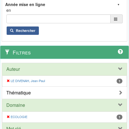
en
Rechercher
Filtres
Auteur
LE DIVENAH, Jean-Paul
1
Thématique
Domaine
ECOLOGIE
1
Mot clé