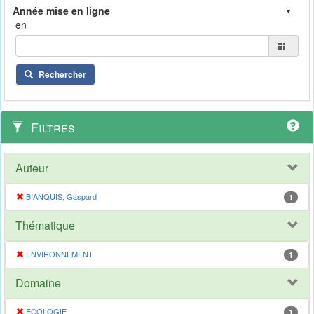
en
Rechercher
Filtres
Auteur
BIANQUIS, Gaspard
1
Thématique
ENVIRONNEMENT
1
Domaine
ECOLOGIE
1