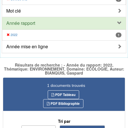
Mot clé
Année rapport
2022
1
Année mise en ligne
Résultats de recherche : - Année du rapport: 2022,
Thématique: ENVIRONNEMENT, Domaine: ECOLOGIE, Auteur:
BIANQUIS, Gaspard
1 documents trouvés
PDF Tableau
PDF Bibliographie
Tri par