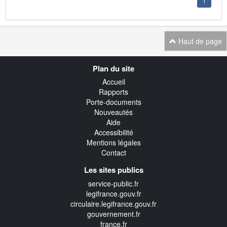
1
Haut de page
Navigation
Plan du site
transverse
Accueil
Rapports
Porte-documents
Nouveautés
Aide
Accessibilité
Mentions légales
Contact
Les sites publics
service-public.fr
legifrance.gouv.fr
circulaire.legifrance.gouv.fr
gouvernement.fr
france.fr