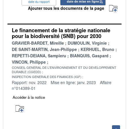
date du rapport
date de mise en ligne
Ajouter tous les documents de la page
Le financement de la stratégie nationale
pour la biodiversité (SNB) pour 2030
GRAVIER-BARDET, Mireille
DUMOULIN, Virginie
DE SAINT-MARTIN, Jean-Philippe
KERHUEL, Bruno
REPETTI-DEIANA, Sampieru
BIANQUIS, Gaspard
VINCON, Philippe
CONSEIL GENERAL DE L'ENVIRONNEMENT ET DU DEVELOPPEMENT
DURABLE (CGEDD)
INSPECTION GENERALE DES FINANCES (IGF)
Rapport: nov. 2022
Mise en ligne: janv. 2023
Affaire
n°014389-01
Accéder à la notice