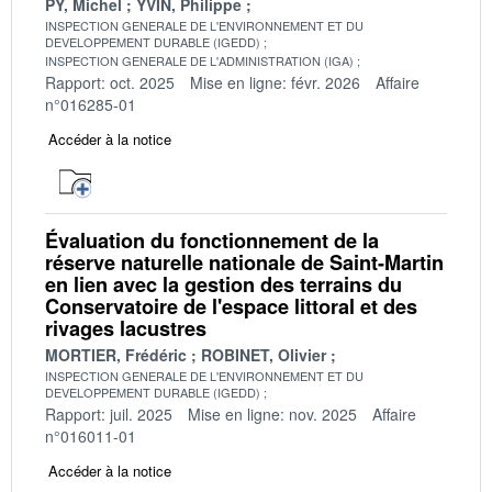
PY, Michel
YVIN, Philippe
INSPECTION GENERALE DE L'ENVIRONNEMENT ET DU
DEVELOPPEMENT DURABLE (IGEDD)
INSPECTION GENERALE DE L'ADMINISTRATION (IGA)
Rapport: oct. 2025
Mise en ligne: févr. 2026
Affaire
n°016285-01
Accéder à la notice
Évaluation du fonctionnement de la
réserve naturelle nationale de Saint-Martin
en lien avec la gestion des terrains du
Conservatoire de l'espace littoral et des
rivages lacustres
MORTIER, Frédéric
ROBINET, Olivier
INSPECTION GENERALE DE L'ENVIRONNEMENT ET DU
DEVELOPPEMENT DURABLE (IGEDD)
Rapport: juil. 2025
Mise en ligne: nov. 2025
Affaire
n°016011-01
Accéder à la notice