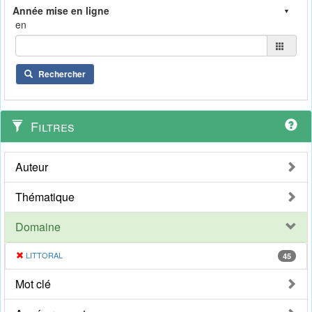
en
Rechercher
Filtres
Auteur
Thématique
Domaine
LITTORAL
45
Mot clé