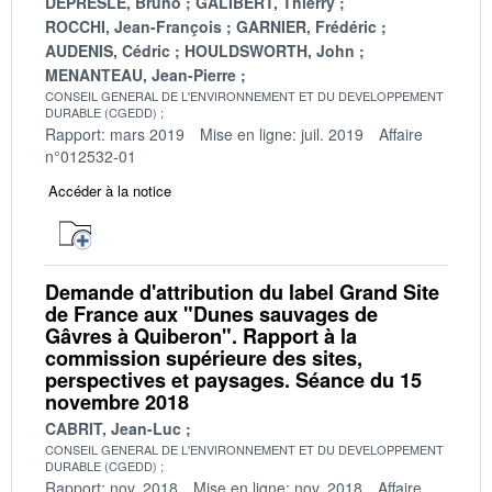
DEPRESLE, Bruno
GALIBERT, Thierry
ROCCHI, Jean-François
GARNIER, Frédéric
AUDENIS, Cédric
HOULDSWORTH, John
MENANTEAU, Jean-Pierre
CONSEIL GENERAL DE L'ENVIRONNEMENT ET DU DEVELOPPEMENT
DURABLE (CGEDD)
Rapport: mars 2019
Mise en ligne: juil. 2019
Affaire
n°012532-01
Accéder à la notice
Demande d'attribution du label Grand Site
de France aux "Dunes sauvages de
Gâvres à Quiberon". Rapport à la
commission supérieure des sites,
perspectives et paysages. Séance du 15
novembre 2018
CABRIT, Jean-Luc
CONSEIL GENERAL DE L'ENVIRONNEMENT ET DU DEVELOPPEMENT
DURABLE (CGEDD)
Rapport: nov. 2018
Mise en ligne: nov. 2018
Affaire