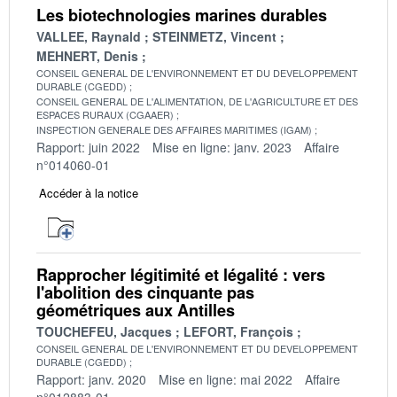
Les biotechnologies marines durables
VALLEE, Raynald
STEINMETZ, Vincent
MEHNERT, Denis
CONSEIL GENERAL DE L'ENVIRONNEMENT ET DU DEVELOPPEMENT
DURABLE (CGEDD)
CONSEIL GENERAL DE L'ALIMENTATION, DE L'AGRICULTURE ET DES
ESPACES RURAUX (CGAAER)
INSPECTION GENERALE DES AFFAIRES MARITIMES (IGAM)
Rapport: juin 2022
Mise en ligne: janv. 2023
Affaire
n°014060-01
Accéder à la notice
Rapprocher légitimité et légalité : vers
l'abolition des cinquante pas
géométriques aux Antilles
TOUCHEFEU, Jacques
LEFORT, François
CONSEIL GENERAL DE L'ENVIRONNEMENT ET DU DEVELOPPEMENT
DURABLE (CGEDD)
Rapport: janv. 2020
Mise en ligne: mai 2022
Affaire
n°012883-01