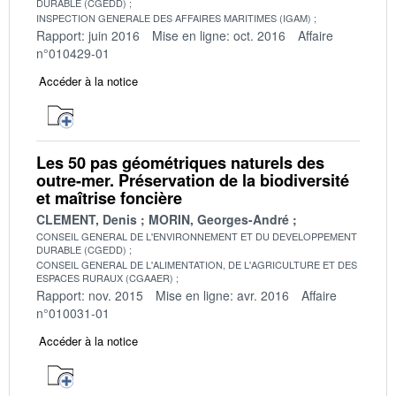
DURABLE (CGEDD)
INSPECTION GENERALE DES AFFAIRES MARITIMES (IGAM)
Rapport: juin 2016
Mise en ligne: oct. 2016
Affaire
n°010429-01
Accéder à la notice
Les 50 pas géométriques naturels des
outre-mer. Préservation de la biodiversité
et maîtrise foncière
CLEMENT, Denis
MORIN, Georges-André
CONSEIL GENERAL DE L'ENVIRONNEMENT ET DU DEVELOPPEMENT
DURABLE (CGEDD)
CONSEIL GENERAL DE L'ALIMENTATION, DE L'AGRICULTURE ET DES
ESPACES RURAUX (CGAAER)
Rapport: nov. 2015
Mise en ligne: avr. 2016
Affaire
n°010031-01
Accéder à la notice