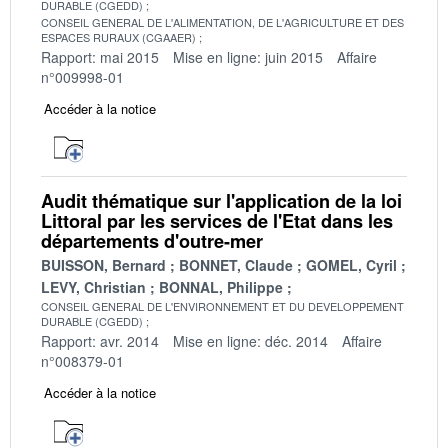
DURABLE (CGEDD)
CONSEIL GENERAL DE L'ALIMENTATION, DE L'AGRICULTURE ET DES
ESPACES RURAUX (CGAAER)
Rapport: mai 2015
Mise en ligne: juin 2015
Affaire
n°009998-01
Accéder à la notice
Audit thématique sur l'application de la loi
Littoral par les services de l'Etat dans les
départements d'outre-mer
BUISSON, Bernard
BONNET, Claude
GOMEL, Cyril
LEVY, Christian
BONNAL, Philippe
CONSEIL GENERAL DE L'ENVIRONNEMENT ET DU DEVELOPPEMENT
DURABLE (CGEDD)
Rapport: avr. 2014
Mise en ligne: déc. 2014
Affaire
n°008379-01
Accéder à la notice