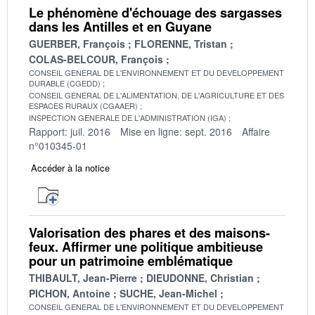
Le phénomène d'échouage des sargasses
dans les Antilles et en Guyane
GUERBER, François
FLORENNE, Tristan
COLAS-BELCOUR, François
CONSEIL GENERAL DE L'ENVIRONNEMENT ET DU DEVELOPPEMENT
DURABLE (CGEDD)
CONSEIL GENERAL DE L'ALIMENTATION, DE L'AGRICULTURE ET DES
ESPACES RURAUX (CGAAER)
INSPECTION GENERALE DE L'ADMINISTRATION (IGA)
Rapport: juil. 2016
Mise en ligne: sept. 2016
Affaire
n°010345-01
Accéder à la notice
Valorisation des phares et des maisons-
feux. Affirmer une politique ambitieuse
pour un patrimoine emblématique
THIBAULT, Jean-Pierre
DIEUDONNE, Christian
PICHON, Antoine
SUCHE, Jean-Michel
CONSEIL GENERAL DE L'ENVIRONNEMENT ET DU DEVELOPPEMENT