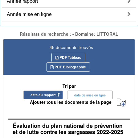
Année rapport
Année mise en ligne
Résultats de recherche : - Domaine: LITTORAL
45 documents trouvés
PDF Tableau
PDF Bibliographie
Tri par
date du rapport
date de mise en ligne
Ajouter tous les documents de la page
Évaluation du plan national de prévention
et de lutte contre les sargasses 2022-2025