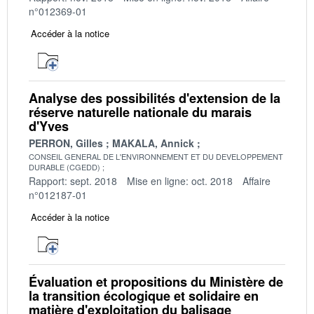
n°012369-01
Accéder à la notice
Analyse des possibilités d'extension de la
réserve naturelle nationale du marais
d'Yves
PERRON, Gilles
MAKALA, Annick
CONSEIL GENERAL DE L'ENVIRONNEMENT ET DU DEVELOPPEMENT
DURABLE (CGEDD)
Rapport: sept. 2018
Mise en ligne: oct. 2018
Affaire
n°012187-01
Accéder à la notice
Évaluation et propositions du Ministère de
la transition écologique et solidaire en
matière d'exploitation du balisage