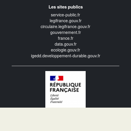
Les sites publics
service-public.fr
legifrance.gouv.fr
circulaire.legifrance.gouv.fr
gouvernement.fr
france.fr
data.gouv.fr
ecologie.gouv.fr
igedd.developpement-durable.gouv.fr