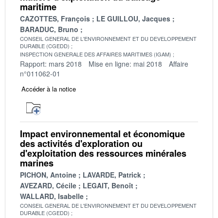
maritime
CAZOTTES, François
LE GUILLOU, Jacques
BARADUC, Bruno
CONSEIL GENERAL DE L'ENVIRONNEMENT ET DU DEVELOPPEMENT
DURABLE (CGEDD)
INSPECTION GENERALE DES AFFAIRES MARITIMES (IGAM)
Rapport: mars 2018
Mise en ligne: mai 2018
Affaire
n°011062-01
Accéder à la notice
Impact environnemental et économique
des activités d'exploration ou
d'exploitation des ressources minérales
marines
PICHON, Antoine
LAVARDE, Patrick
AVEZARD, Cécile
LEGAIT, Benoît
WALLARD, Isabelle
CONSEIL GENERAL DE L'ENVIRONNEMENT ET DU DEVELOPPEMENT
DURABLE (CGEDD)