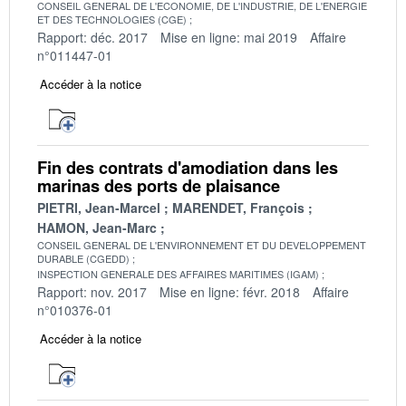
CONSEIL GENERAL DE L'ECONOMIE, DE L'INDUSTRIE, DE L'ENERGIE
ET DES TECHNOLOGIES (CGE)
Rapport: déc. 2017
Mise en ligne: mai 2019
Affaire
n°011447-01
Accéder à la notice
Fin des contrats d'amodiation dans les
marinas des ports de plaisance
PIETRI, Jean-Marcel
MARENDET, François
HAMON, Jean-Marc
CONSEIL GENERAL DE L'ENVIRONNEMENT ET DU DEVELOPPEMENT
DURABLE (CGEDD)
INSPECTION GENERALE DES AFFAIRES MARITIMES (IGAM)
Rapport: nov. 2017
Mise en ligne: févr. 2018
Affaire
n°010376-01
Accéder à la notice