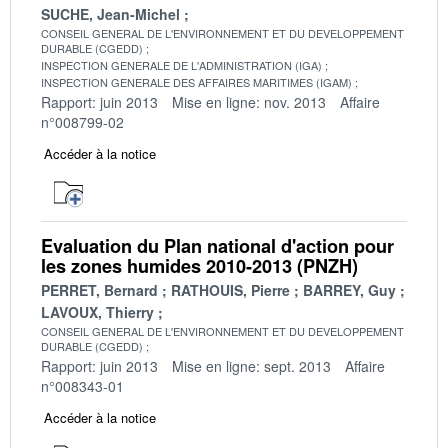
SUCHE, Jean-Michel
CONSEIL GENERAL DE L'ENVIRONNEMENT ET DU DEVELOPPEMENT
DURABLE (CGEDD)
INSPECTION GENERALE DE L'ADMINISTRATION (IGA)
INSPECTION GENERALE DES AFFAIRES MARITIMES (IGAM)
Rapport: juin 2013
Mise en ligne: nov. 2013
Affaire
n°008799-02
Accéder à la notice
Evaluation du Plan national d'action pour
les zones humides 2010-2013 (PNZH)
PERRET, Bernard
RATHOUIS, Pierre
BARREY, Guy
LAVOUX, Thierry
CONSEIL GENERAL DE L'ENVIRONNEMENT ET DU DEVELOPPEMENT
DURABLE (CGEDD)
Rapport: juin 2013
Mise en ligne: sept. 2013
Affaire
n°008343-01
Accéder à la notice