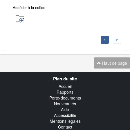
Accéder à la notice
1
2
Haut de page
Navigation
Plan du site
transverse
Accueil
Rapports
Porte-documents
Nouveautés
Aide
Accessibilité
Mentions légales
Contact