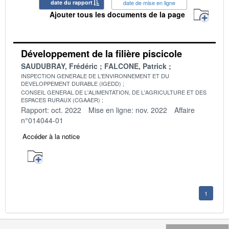
date du rapport
date de mise en ligne
Ajouter tous les documents de la page
Développement de la filière piscicole
SAUDUBRAY, Frédéric
FALCONE, Patrick
INSPECTION GENERALE DE L'ENVIRONNEMENT ET DU
DEVELOPPEMENT DURABLE (IGEDD)
CONSEIL GENERAL DE L'ALIMENTATION, DE L'AGRICULTURE ET DES
ESPACES RURAUX (CGAAER)
Rapport: oct. 2022
Mise en ligne: nov. 2022
Affaire
n°014044-01
Accéder à la notice
1