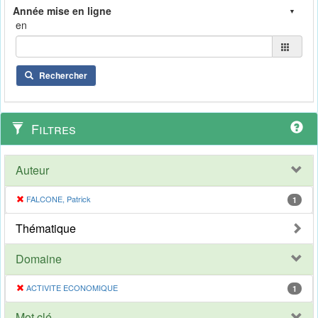
en
Rechercher
Filtres
Auteur
FALCONE, Patrick
1
Thématique
Domaine
ACTIVITE ECONOMIQUE
1
Mot clé