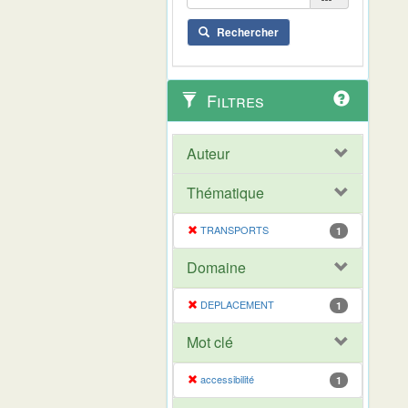
Rechercher
Filtres
Auteur
Thématique
TRANSPORTS
1
Domaine
DEPLACEMENT
1
Mot clé
accessibilité
1