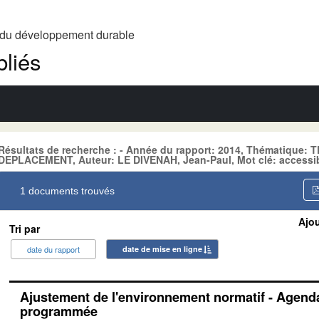
t du développement durable
liés
Résultats de recherche : - Année du rapport: 2014, Thématique
DEPLACEMENT, Auteur: LE DIVENAH, Jean-Paul, Mot clé: accessib
1 documents trouvés
Ajou
Tri par
date du rapport
date de mise en ligne
Ajustement de l'environnement normatif - Agenda
programmée