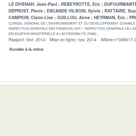
LE DIVENAH, Jean-Paul
REBEYROTTE, Eric
DUFOURMANTE
DEPROST, Pierre
ESCANDE-VILBOIS, Sylvie
RATTAIRE, Sop
CAMPION, Claire-Lise
GUILLOU, Anne
HEYRMAN, Eric
PR
CONSEIL GENERAL DE L'ENVIRONNEMENT ET DU DEVELOPPEMENT DURABLE
INSPECTION GENERALE DES FINANCES (IGF)
INSPECTION GENERALE DE L'AD
DELEGATION MINISTERIELLE A L'ACCESSIBILITE (DMA)
Rapport: févr. 2014
Mise en ligne: nov. 2014
Affaire n°008617-
Accéder à la notice