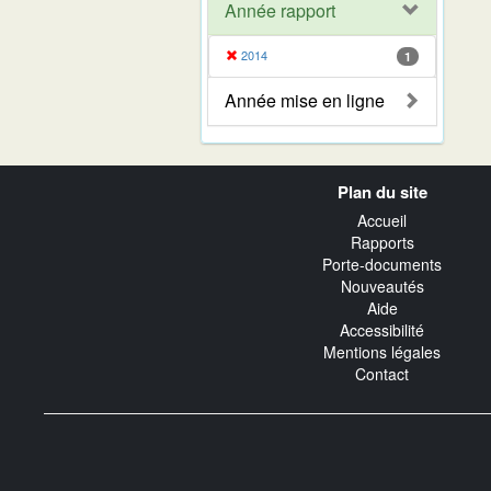
Année rapport
2014
1
Année mise en ligne
Navigation
Plan du site
transverse
Accueil
Rapports
Porte-documents
Nouveautés
Aide
Accessibilité
Mentions légales
Contact