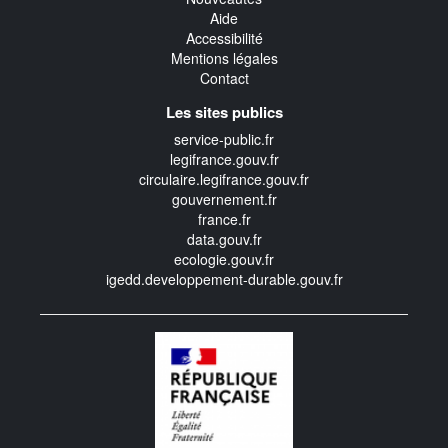
Aide
Accessibilité
Mentions légales
Contact
Les sites publics
service-public.fr
legifrance.gouv.fr
circulaire.legifrance.gouv.fr
gouvernement.fr
france.fr
data.gouv.fr
ecologie.gouv.fr
igedd.developpement-durable.gouv.fr