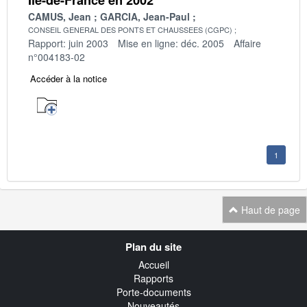
CAMUS, Jean
GARCIA, Jean-Paul
CONSEIL GENERAL DES PONTS ET CHAUSSEES (CGPC)
Rapport: juin 2003
Mise en ligne: déc. 2005
Affaire
n°004183-02
Accéder à la notice
1
Haut de page
Navigation
Plan du site
transverse
Accueil
Rapports
Porte-documents
Nouveautés