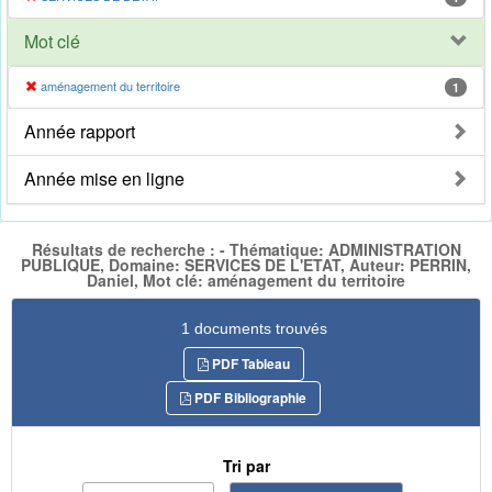
Mot clé
aménagement du territoire
1
Année rapport
Année mise en ligne
Résultats de recherche : - Thématique: ADMINISTRATION
PUBLIQUE, Domaine: SERVICES DE L'ETAT, Auteur: PERRIN,
Daniel, Mot clé: aménagement du territoire
1 documents trouvés
PDF Tableau
PDF Bibliographie
Tri par