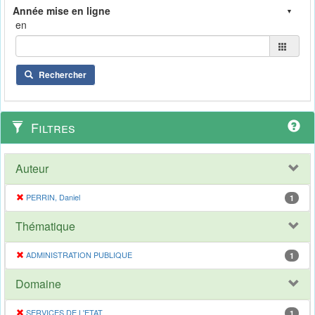
en
Rechercher
Filtres
Auteur
PERRIN, Daniel
1
Thématique
ADMINISTRATION PUBLIQUE
1
Domaine
SERVICES DE L'ETAT
1