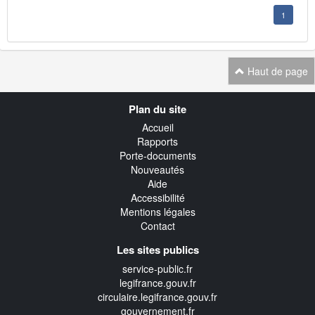
1
Haut de page
Navigation
Plan du site
transverse
Accueil
Rapports
Porte-documents
Nouveautés
Aide
Accessibilité
Mentions légales
Contact
Les sites publics
service-public.fr
legifrance.gouv.fr
circulaire.legifrance.gouv.fr
gouvernement.fr