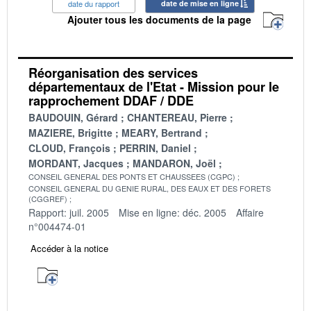
date du rapport
date de mise en ligne
Ajouter tous les documents de la page
Réorganisation des services
départementaux de l'Etat - Mission pour le
rapprochement DDAF / DDE
BAUDOUIN, Gérard
CHANTEREAU, Pierre
MAZIERE, Brigitte
MEARY, Bertrand
CLOUD, François
PERRIN, Daniel
MORDANT, Jacques
MANDARON, Joël
CONSEIL GENERAL DES PONTS ET CHAUSSEES (CGPC)
CONSEIL GENERAL DU GENIE RURAL, DES EAUX ET DES FORETS
(CGGREF)
Rapport: juil. 2005
Mise en ligne: déc. 2005
Affaire
n°004474-01
Accéder à la notice