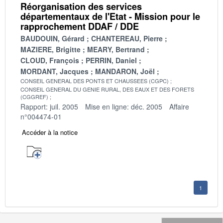
Réorganisation des services
départementaux de l'Etat - Mission pour le
rapprochement DDAF / DDE
BAUDOUIN, Gérard
CHANTEREAU, Pierre
MAZIERE, Brigitte
MEARY, Bertrand
CLOUD, François
PERRIN, Daniel
MORDANT, Jacques
MANDARON, Joël
CONSEIL GENERAL DES PONTS ET CHAUSSEES (CGPC)
CONSEIL GENERAL DU GENIE RURAL, DES EAUX ET DES FORETS
(CGGREF)
Rapport: juil. 2005
Mise en ligne: déc. 2005
Affaire
n°004474-01
Accéder à la notice
1