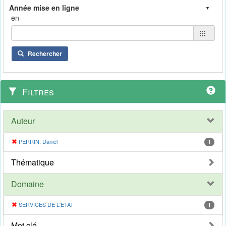
en
Rechercher
Filtres
Auteur
PERRIN, Daniel
1
Thématique
Domaine
SERVICES DE L'ETAT
1
Mot clé