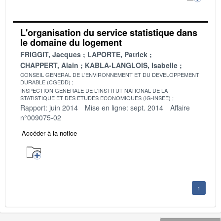
L'organisation du service statistique dans
le domaine du logement
FRIGGIT, Jacques
LAPORTE, Patrick
CHAPPERT, Alain
KABLA-LANGLOIS, Isabelle
CONSEIL GENERAL DE L'ENVIRONNEMENT ET DU DEVELOPPEMENT
DURABLE (CGEDD)
INSPECTION GENERALE DE L'INSTITUT NATIONAL DE LA
STATISTIQUE ET DES ETUDES ECONOMIQUES (IG-INSEE)
Rapport: juin 2014
Mise en ligne: sept. 2014
Affaire
n°009075-02
Accéder à la notice
1