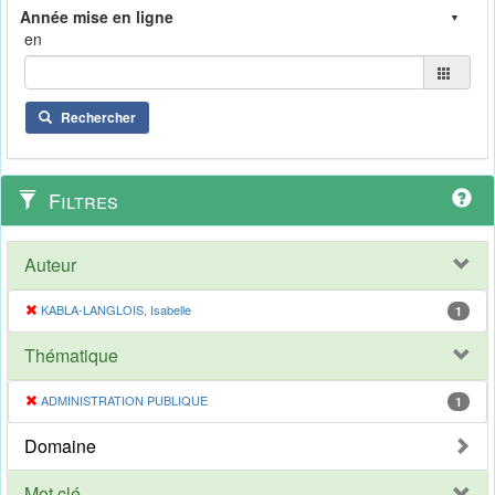
en
Rechercher
Filtres
Auteur
KABLA-LANGLOIS, Isabelle
1
Thématique
ADMINISTRATION PUBLIQUE
1
Domaine
Mot clé