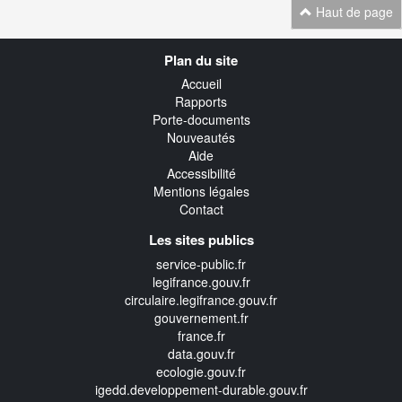
Haut de page
Navigation
Plan du site
transverse
Accueil
Rapports
Porte-documents
Nouveautés
Aide
Accessibilité
Mentions légales
Contact
Les sites publics
service-public.fr
legifrance.gouv.fr
circulaire.legifrance.gouv.fr
gouvernement.fr
france.fr
data.gouv.fr
ecologie.gouv.fr
igedd.developpement-durable.gouv.fr