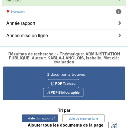
évaluation
1
Année rapport
Année mise en ligne
Résultats de recherche : - Thématique: ADMINISTRATION
PUBLIQUE, Auteur: KABLA-LANGLOIS, Isabelle, Mot clé:
évaluation
1 documents trouvés
PDF Tableau
PDF Bibliographie
Tri par
date du rapport
date de mise en ligne
Ajouter tous les documents de la page