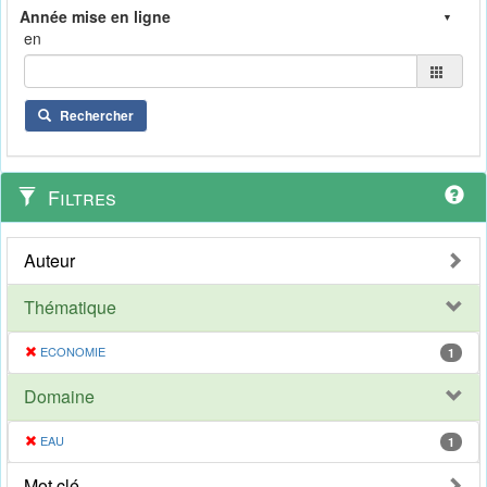
en
Rechercher
Filtres
Auteur
Thématique
ECONOMIE
1
Domaine
EAU
1
Mot clé