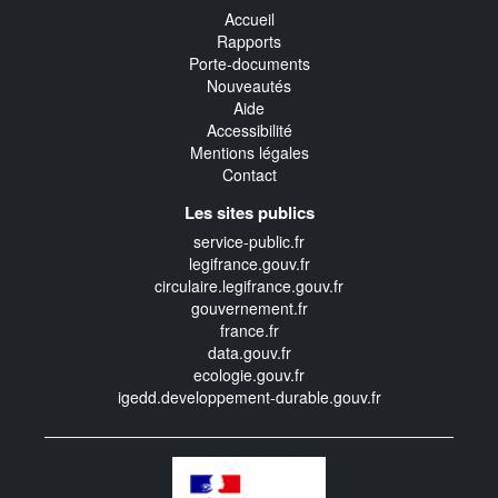
Accueil
Rapports
Porte-documents
Nouveautés
Aide
Accessibilité
Mentions légales
Contact
Les sites publics
service-public.fr
legifrance.gouv.fr
circulaire.legifrance.gouv.fr
gouvernement.fr
france.fr
data.gouv.fr
ecologie.gouv.fr
igedd.developpement-durable.gouv.fr