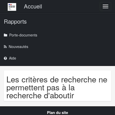
Menu principal
Accueil
Toggl
Rapports
Porte-documents
Nouveautés
Aide
Les critères de recherche ne
permettent pas à la
recherche d'aboutir
Navigation
Plan du site
transverse