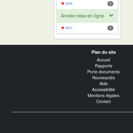
2006
1
Année mise en ligne
2007
1
Navigation
Plan du site
transverse
Accueil
Rapports
Porte-documents
Nouveautés
Aide
Accessibilité
Mentions légales
Contact