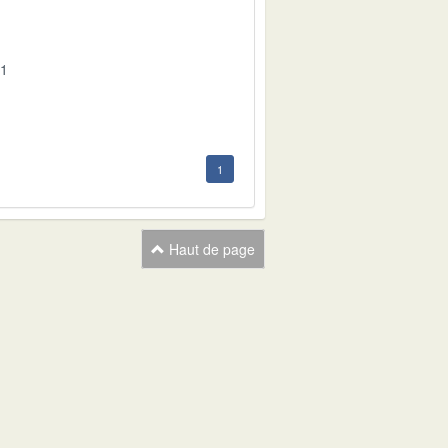
01
1
Haut de page