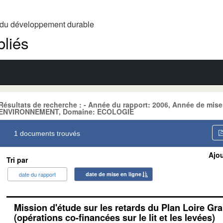
t du développement durable
liés
Résultats de recherche : - Année du rapport: 2006, Année de mise
ENVIRONNEMENT, Domaine: ECOLOGIE
1 documents trouvés
Ajou
Tri par
date du rapport
date de mise en ligne
Mission d'étude sur les retards du Plan Loire Gr
(opérations co-financées sur le lit et les levées)