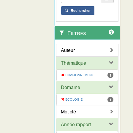
Rechercher
Filtres
Auteur
Thématique
ENVIRONNEMENT
1
Domaine
ECOLOGIE
1
Mot clé
Année rapport