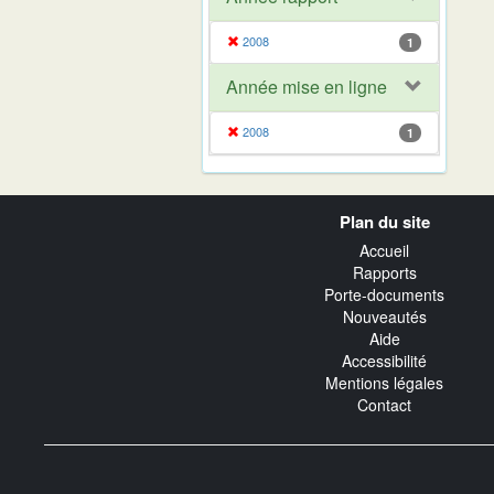
2008
1
Année mise en ligne
2008
1
Navigation
Plan du site
transverse
Accueil
Rapports
Porte-documents
Nouveautés
Aide
Accessibilité
Mentions légales
Contact