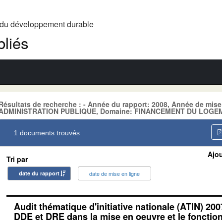
t du développement durable
liés
Résultats de recherche : - Année du rapport: 2008, Année de mise
ADMINISTRATION PUBLIQUE, Domaine: FINANCEMENT DU LOGEME
1 documents trouvés
Ajou
Tri par
date du rapport
date de mise en ligne
Audit thématique d'initiative nationale (ATIN) 200
DDE et DRE dans la mise en oeuvre et le foncti