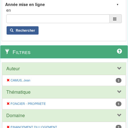
en
Rechercher
Filtres
Auteur
CAMUS, Jean
1
Thématique
FONCIER - PROPRIETE
1
Domaine
FINANCEMENT DU LOGEMENT
1