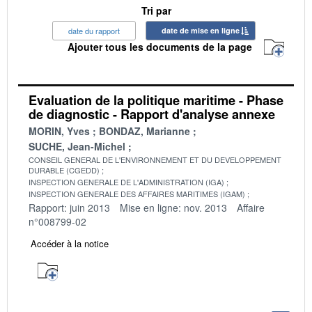
Tri par
date du rapport
date de mise en ligne
Ajouter tous les documents de la page
Evaluation de la politique maritime - Phase
de diagnostic - Rapport d'analyse annexe
MORIN, Yves
BONDAZ, Marianne
SUCHE, Jean-Michel
CONSEIL GENERAL DE L'ENVIRONNEMENT ET DU DEVELOPPEMENT
DURABLE (CGEDD)
INSPECTION GENERALE DE L'ADMINISTRATION (IGA)
INSPECTION GENERALE DES AFFAIRES MARITIMES (IGAM)
Rapport: juin 2013
Mise en ligne: nov. 2013
Affaire
n°008799-02
Accéder à la notice