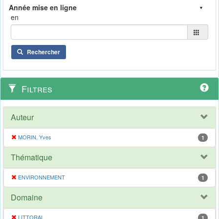
en
Rechercher
Filtres
Auteur
MORIN, Yves
1
Thématique
ENVIRONNEMENT
1
Domaine
LITTORAL
1