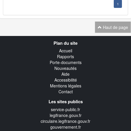
1
Haut de page
Navigation
Plan du site
transverse
Accueil
Rapports
Porte-documents
Nouveautés
Aide
Accessibilité
Mentions légales
Contact
Les sites publics
service-public.fr
legifrance.gouv.fr
circulaire.legifrance.gouv.fr
gouvernement.fr